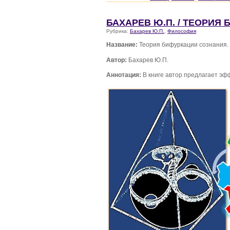
БАХАРЕВ Ю.П. / ТЕОРИЯ
Рубрика:
Бахарев Ю.П.
,
Философия
Название:
Теория бифуркации сознания.
Автор:
Бахарев Ю.П.
Аннотация:
В книге автор предлагает э