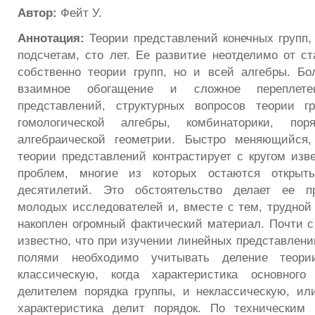
Автор:
Фейт У.
Аннотация:
Теории представлений конечных групп
подсчетам, сто лет. Ее развитие неотделимо от ст
собственно теории групп, но и всей алгебры. Бо
взаимное обогащение и сложное переплет
представлений, структурных вопросов теории гр
гомологической алгебры, комбинаторики, пор
алгебраической геометрии. Быстро меняющийся
теории представлений контрастирует с кругом из
проблем, многие из которых остаются открыт
десятилетий. Это обстоятельство делает ее п
молодых исследователей и, вместе с тем, трудной 
накоплен огромный фактический материал. Почти с
известно, что при изучении линейных представлени
полями необходимо учитывать деление теор
классическую, когда характеристика основног
делителем порядка группы, и неклассическую, ил
характеристика делит порядок. По техническим