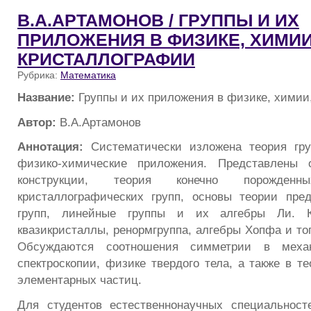
В.А.АРТАМОНОВ / ГРУППЫ И ИХ
ПРИЛОЖЕНИЯ В ФИЗИКЕ, ХИМИИ
КРИСТАЛЛОГРАФИИ
Рубрика:
Математика
Название:
Группы и их приложения в физике, химии
Автор:
В.А.Артамонов
Аннотация:
Систематически изложена теория гру
физико-химические приложения. Представлены 
конструкции, теория конечно порожде
кристаллографических групп, основы теории пре
групп, линейные группы и их алгебры Ли. К
квазикристаллы, ренормгруппа, алгебры Хопфа и то
Обсуждаются соотношения симметрии в механ
спектроскопии, физике твердого тела, а также в т
элементарных частиц.
Для студентов естественнонаучных специальнос