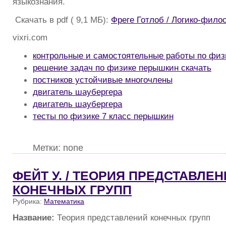
языкознания.
Скачать в pdf ( 9,1 МБ):
Фреге Готлоб / Логико-фило
vixri.com
контрольные и самостоятельные работы по физи
решение задач по физике перышкин скачать
постников устойчивые многочлены
двигатель шаубергера
двигатель шаубергера
тесты по физике 7 класс перышкин
Метки: none
ФЕЙТ У. / ТЕОРИЯ ПРЕДСТАВЛЕ
КОНЕЧНЫХ ГРУПП
Рубрика:
Математика
Название:
Теория представлений конечных групп