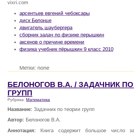
vixri.com
арсентьев евгений чебоксары
диск Белонце
двигатель шаубергера
сборник задач по физике перышкин
аксенов о причине времени
физика учебник пёрышкин 9 класс 2010
Метки: none
БЕЛОНОГОВ В.А. / ЗАДАЧНИК П
ГРУПП
Рубрика:
Математика
Название:
Задачник по теории групп
Автор:
Белоногов В.А.
Аннотация:
Книга содержит большое число за