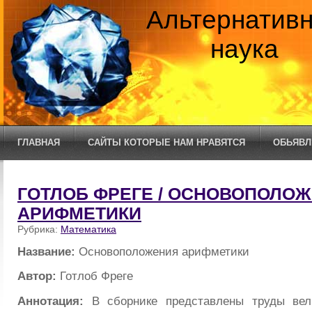
Альтернатив
наука
ГЛАВНАЯ
САЙТЫ КОТОРЫЕ НАМ НРАВЯТСЯ
ОБЬЯВЛ
ГОТЛОБ ФРЕГЕ / ОСНОВОПОЛО
АРИФМЕТИКИ
Рубрика:
Математика
Название:
Основоположения арифметики
Автор:
Готлоб Фреге
Аннотация:
В сборнике представлены труды вел