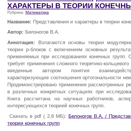
ХАРАКТЕРЫ В ТЕОРИИ КОНЕЧНЫ
Рубрика:
Математика
Название:
Представления и характеры в теории коне
Автор:
Белоногов В.А.
Аннотация:
Bзлагаются основы теории модулярн
теории p-блоков с включением основных результа
применяемых при исследованиях конечных групп. 
требует применения сложного теоретико-кольцевого
введенные автором понятия взаимодейс
характеризующие соотношения ортогональности неко
Продемонстрировано применение рассмотренных ре
в различных конкретных ситуациях при исследова
Книга рассчитана на научных работников, аспир
интересующихся теорией конечных групп.
Скачать в pdf ( 2,8 МБ):
Белоногов В.А. / Предста
теории конечных групп