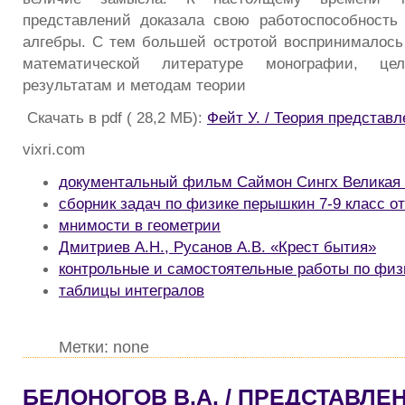
представлений доказала свою работоспособность
алгебры. С тем большей остротой воспринималось
математической литературе монографии, це
результатам и методам теории
Скачать в pdf ( 28,2 МБ):
Фейт У. / Теория представл
vixri.com
документальный фильм Саймон Сингх Великая
сборник задач по физике перышкин 7-9 класс о
мнимости в геометрии
Дмитриев А.Н., Русанов А.В. «Крест бытия»
контрольные и самостоятельные работы по физи
таблицы интегралов
Метки: none
БЕЛОНОГОВ В.А. / ПРЕДСТАВЛЕ