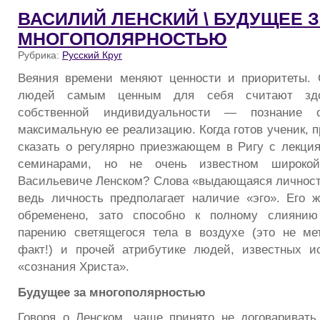
ВАСИЛИЙ ЛЕНСКИЙ \ БУДУЩЕЕ 
МНОГОПОЛЯРНОСТЬЮ
Рубрика:
Русский Круг
Веяния времени меняют ценности и приоритеты. 
людей самым ценным для себя считают здо
собственной индивидуальности — познание 
максимальную ее реализацию. Когда готов ученик, п
сказать о регулярно приезжающем в Ригу с лекци
семинарами, но не очень известном широко
Васильевиче Ленском? Слова «выдающаяся личност
ведь личность предполагает наличие «эго». Его 
обременено, зато способно к полному слиянию
парению светящегося тела в воздухе (это не ме
факт!) и прочей атрибутике людей, известных и
«сознания Христа».
Будущее за многополярностью
Говоря о Ленском, чаще принято не договаривать