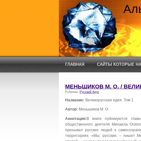
Ал
ГЛАВНАЯ
САЙТЫ КОТОРЫЕ НА
МЕНЬШИКОВ М. О. / ВЕЛИ
Рубрика:
Русский Круг
Название:
Великорусская идея. Том 1
Автор:
Меньшиков М. О.
Аннотация:
В книге публикуются глав
общественного деятеля Михаила Осипо
призывал русских людей к самосохран
территориях. «Мы, русские, – пишет М