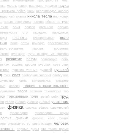
здание
многомерные пространства
мозг
наука
века
мысль
народ
наследие предков
 третьего рейха
наци
неархимедов анализ
никола тесла
андартный анализ
нло
новая
ка
новая энергетика
ньютон
общество туле
ьтизм
опыт
оратор
организм
оружие
ительность
ото
парадокс
парадоксы
планеты
поле
миды
планирование
тика
поля
поток
природа
пространство
транство-время
процент
проценты
логия
пуанкаре
пути выхода из кризиса
о
развитие
разум
революция
рейх
тивизм
родина
россия
русская советская
русский
астика
русские ученые
русский
д
свет
русь
свободная энергия
свободное
ричество
сила
синергетика
славяне
теория относительности
ание
сталин
тесла
одинамика
техника
технология
тор
труд
ион
торсионные поля
третий рейх
учителям
вия
успех
учение
ученые
ученый
физика
мен
физика эфира
физический
ум
философия
философия науки
ософия физики
форекс
хаос
химия
человек
дное электричество
цивилизация
вечество
черные дыры
что такое время