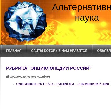
Альтернатив
наука
ГЛАВНАЯ
САЙТЫ КОТОРЫЕ НАМ НРАВЯТСЯ
ОБЬЯВЛ
РУБРИКА "ЭНЦИКЛОПЕДИИ РОССИИ"
(
В хронологическом порядке
)
Обновление от 25.11.2016 – Русский круг – Энциклопедии России
|