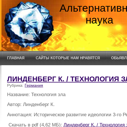
Альтернатив
наука
ГЛАВНАЯ
САЙТЫ КОТОРЫЕ НАМ НРАВЯТСЯ
ОБЬЯВЛ
ЛИНДЕНБЕРГ К. / ТЕХНОЛОГИЯ З
Рубрика:
Германия
Название: Технология зла
Автор: Линденберг К.
Аннотация: Историческое развитие идеологии 3-го Р
Скачать в pdf (4,62 МБ):
Линденберг К. / Технология 