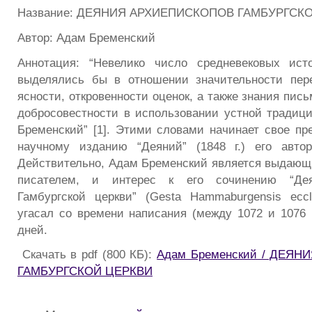
Название: ДЕЯНИЯ АРХИЕПИСКОПОВ ГАМБУРГСК
Автор: Адам Бременский
Аннотация: “Невелико число средневековых исто
выделялись бы в отношении значительности пер
ясности, откровенности оценок, а также знания пис
добросовестности в использовании устной традици
Бременский” [1]. Этими словами начинает свое пр
научному изданию “Деяний” (1848 г.) его автор
Действительно, Адам Бременский является выдаю
писателем, и интерес к его сочинению “Дея
Гамбургской церкви” (Gesta Hammaburgensis eccle
угасал со времени написания (между 1072 и 1076 г
дней.
Скачать в pdf (800 КБ):
Адам Бременский / ДЕЯ
ГАМБУРГСКОЙ ЦЕРКВИ