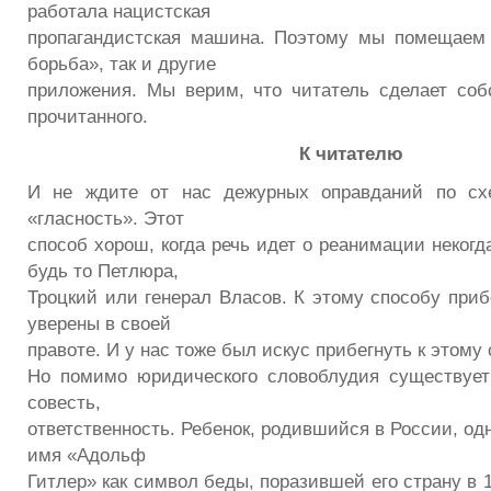
работала нацистская
пропагандистская машина. Поэтому мы помещаем 
борьба», так и другие
приложения. Мы верим, что читатель сделает со
прочитанного.
К читателю
И не ждите от нас дежурных оправданий по сх
«гласность». Этот
способ хорош, когда речь идет о реанимации неког
будь то Петлюра,
Троцкий или генерал Власов. К этому способу прибе
уверены в своей
правоте. И у нас тоже был искус прибегнуть к этому 
Но помимо юридического словоблудия существует
совесть,
ответственность. Ребенок, родившийся в России, од
имя «Адольф
Гитлер» как символ беды, поразившей его страну в 1