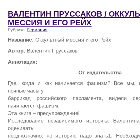
ВАЛЕНТИН ПРУССАКОВ / ОККУЛ
МЕССИЯ И ЕГО РЕЙХ
Рубрика:
Германия
Название:
Оккультный мессия и его Рейх
Автор:
Валентин Пруссаков
Аннотация:
От издательства
Где, когда и как начинается фашизм? Все мы, 
ночные часы у
баррикад российского парламента, видели св
начинается фашизм.
Эта книга – предупреждение!
Исследование независимого историка Валентин
оценивать
неоднозначно, но историю надо знать1. Необходи