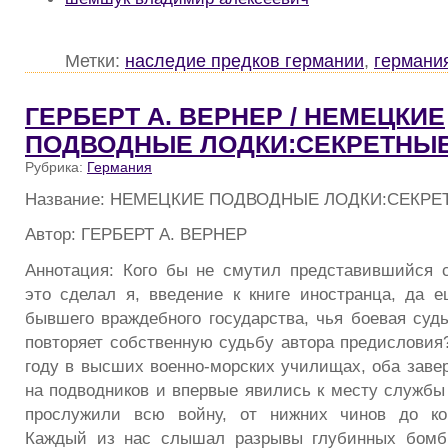
Метки:
наследие предков германии
,
германи
ГЕРБЕРТ А. ВЕРНЕР / НЕМЕЦКИЕ
ПОДВОДНЫЕ ЛОДКИ:СЕКРЕТНЫ
Рубрика:
Германия
Название: НЕМЕЦКИЕ ПОДВОДНЫЕ ЛОДКИ:СЕКР
Автор: ГЕРБЕРТ А. ВЕРНЕР
Аннотация: Кого бы не смутил представившийся с
это сделал я, введение к книге иностранца, да 
бывшего враждебного государства, чья боевая судь
повторяет собственную судьбу автора предисловия
году в высших военно-морских училищах, оба заве
на подводников и впервые явились к месту службы 
прослужили всю войну, от нижних чинов до ко
Каждый из нас слышал разрывы глубинных бомб 