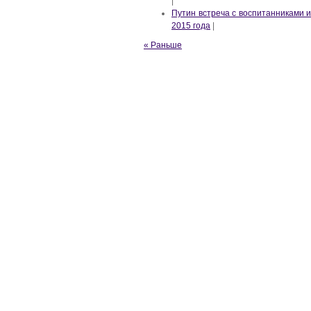
|
Путин встреча с воспитанниками 
2015 года
|
« Раньше