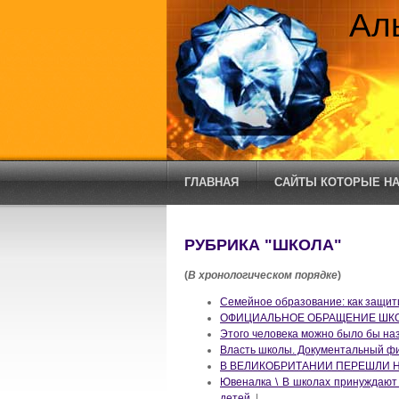
Ал
ГЛАВНАЯ
САЙТЫ КОТОРЫЕ НА
РУБРИКА "ШКОЛА"
(
В хронологическом порядке
)
Семейное образование: как защит
ОФИЦИАЛЬНОЕ ОБРАЩЕНИЕ ШКО
Этого человека можно было бы на
Власть школы. Документальный ф
В ВЕЛИКОБРИТАНИИ ПЕРЕШЛИ Н
Ювеналка \ В школах принуждают
детей.
|