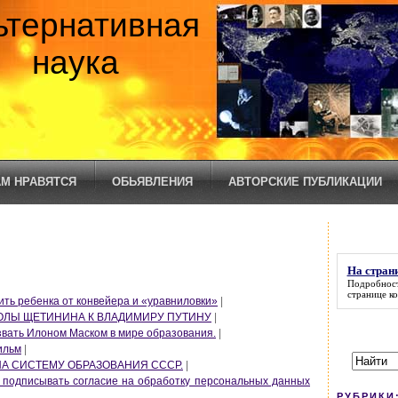
ьтернативная
наука
М НРАВЯТСЯ
ОБЬЯВЛЕНИЯ
АВТОРСКИЕ ПУБЛИКАЦИИ
На стран
Подробност
странице к
ить ребенка от конвейера и «уравниловки»
|
ЛЫ ЩЕТИНИНА К ВЛАДИМИРУ ПУТИНУ
|
звать Илоном Маском в мире образования.
|
ильм
|
А СИСТЕМУ ОБРАЗОВАНИЯ СССР.
|
 подписывать согласие на обработку персональных данных
РУБРИКИ