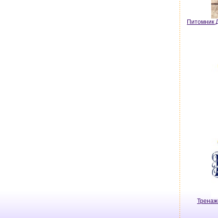
Питомник Д
Тренаж