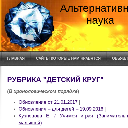
Альтернатив
наука
ГЛАВНАЯ
САЙТЫ КОТОРЫЕ НАМ НРАВЯТСЯ
ОБЬЯВЛ
РУБРИКА "ДЕТСКИЙ КРУГ"
(
В хронологическом порядке
)
Обновление от 21.01.2017
|
Обновления – для детей – 19.09.2016
|
Кузнецова Е. / Учимся играя (Заниматель
малышей)
|