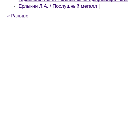
Ерлыкин Л.А. / Послушный металл
|
« Раньше