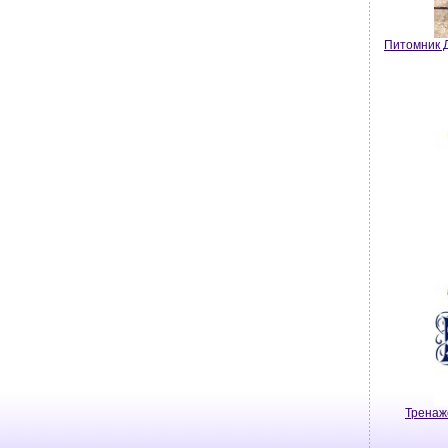
Питомник Д
Тренаж