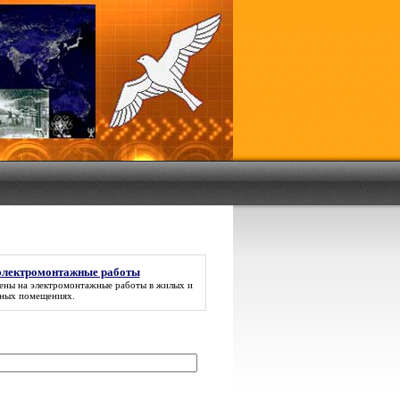
электромонтажные работы
ены на электромонтажные работы
в жилых и
ных помещениях.
: