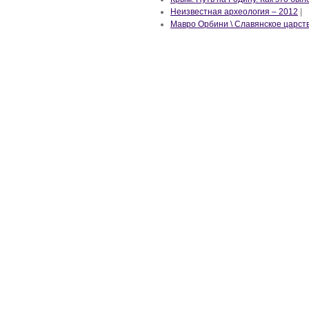
Неизвестная археология – 2012
|
Мавро Орбини \ Славянское царст