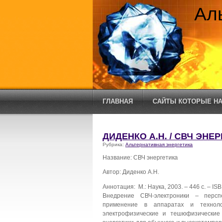
Ал
ГЛАВНАЯ
САЙТЫ КОТОРЫЕ НА
ДИДЕНКО А.Н. / СВЧ ЭНЕ
Рубрика:
Альтернативная энергетика
Название: СВЧ энергетика
Автор: Диденко А.Н.
Аннотация: М.: Наука, 2003. – 446 с. – IS
Внедрение СВЧ-электроники – персп
применение в аппаратах и техноло
электрофизические и тешюфизические