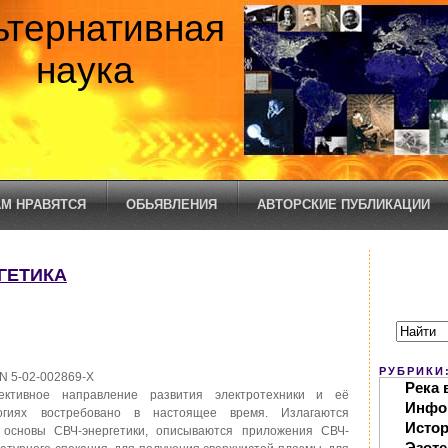
ьтернативная
наука
М НРАВЯТСЯ
ОБЬЯВЛЕНИЯ
АВТОРСКИЕ ПУБЛИКАЦИИ
РГЕТИКА
РУБРИКИ
BN 5-02-002869-Х
Река 
ективное направление развития электротехники и её
Инфо
гиях востребовано в настоящее время. Излагаются
Исто
 основы СВЧ-энергетики, описываются приложения СВЧ-
Эзоте