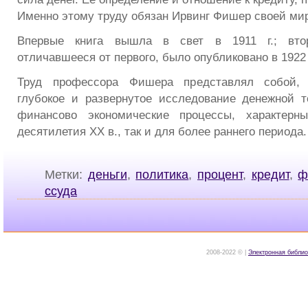
Именно этому труду обязан Ирвинг Фишер своей ми
Впервые книга вышла в свет в 1911 г.; вто
отличавшееся от первого, было опубликовано в 1922 
Труд профессора Фишера представлял собой, 
глубокое и развернутое исследование денежной 
финансово экономические процессы, характерн
десятилетия XX в., так и для более раннего периода
Метки:
деньги
,
политика
,
процент
,
кредит
,
ф
ссуда
2008-2022 © |
Электронная библио