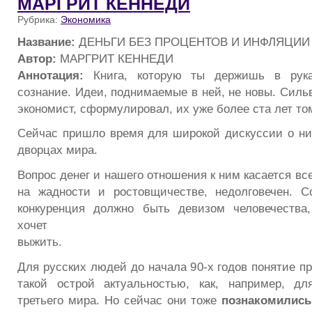
МАРГРИТ КЕННЕДИ
Рубрика:
Экономика
Название:
ДЕНЬГИ БЕЗ ПРОЦЕНТОВ И ИНФЛЯЦИИ
Автор:
МАРГРИТ КЕННЕДИ
Аннотация:
Книга, которую ты держишь в руках
сознание. Идеи, поднимаемые в ней, не новы. Силь
экономист, сформулировал, их уже более ста лет то
Сейчас пришло время для широкой дискуссии о ни
дворцах мира.
Вопрос денег и нашего отношения к ним касается вс
на жадности и ростовщичестве, недолговечен. С
конкуренция должно быть девизом человечества,
хочет
выжить.
Для русских людей до начала 90-х годов понятие п
такой острой актуальностью, как, например, д
третьего мира. Но сейчас они тоже
познакомились