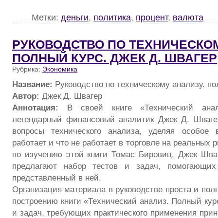
Метки:
деньги
,
политика
,
процент
,
валюта
РУКОВОДСТВО ПО ТЕХНИЧЕСКОМ
ПОЛНЫЙ КУРС. ДЖЕК Д. ШВАГЕР
Рубрика:
Экономика
Название:
Руководство по техническому анализу. по
Автор:
Джек Д. Швагер
Аннотация:
В своей книге «Технический анал
легендарный финансовый аналитик Джек Д. Шваге
вопросы технического анализа, уделяя особое 
работает и что не работает в торговле на реальных 
по изучению этой книги Томас Бировиц, Джек Шва
предлагают набор тестов и задач, помогающих
представленный в ней.
Организация материала в руководстве проста и пол
построению книги «Технический анализ. Полный кур
и задач, требующих практического применения прин