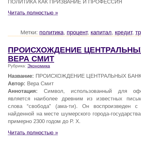
ПОЛИТИКА КАК ПРИЗВАНИЕ И ПРОФЕССИЯ
Читать полностью »
Метки:
политика
,
процент
,
капитал
,
кредит
,
т
ПРОИСХОЖДЕНИЕ ЦЕНТРАЛЬНЫХ
ВЕРА СМИТ
Рубрика:
Экономика
Название:
ПРОИСХОЖДЕНИЕ ЦЕНТРАЛЬНЫХ БАНК
Автор:
Вера Смит
Аннотация:
Символ, использованный для офо
является наиболее древним из известных пись
слова “свобода” (ама-ти). Он воспроизведен с 
найденной на месте шумерского города-государства
примерно 2300 годом до Р. X.
Читать полностью »