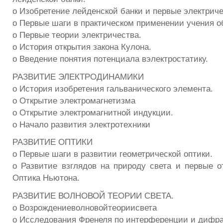
o Изобретение лейденской банки и первые электрич
o Первые шаги в практическом применении учения о
o Первые теории электричества.
o История открытия закона Кулона.
o Введение понятия потенциала вэлектростатику.
РАЗВИТИЕ ЭЛЕКТРОДИНАМИКИ
o История изобретения гальванического элемента.
o Открытие электромагнетизма
o Открытие электромагнитной индукции.
o Начало развития электротехники
РАЗВИТИЕ ОПТИКИ
o Первые шаги в развитии геометрической оптики.
o Развитие взглядов на природу света и первые о
Оптика Ньютона.
РАЗВИТИЕ ВОЛНОВОЙ ТЕОРИИ СВЕТА.
o Возрождениеволновойтеориисвета
o Исследования Френеля по интерференции и дифра