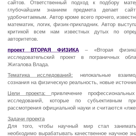
сайтов. Ответственный подход к подбору мате
глубочайшим знанием предмета делает сай
удобочитаемым. Автор кроме всего прочего, извест
математик, логик, физик-прикладник. Автор выступ
критикой всем нам известных дутых по опред
авторитетов.
проект ВТОРАЯ ФИЗИКА
– «Вторая физика
исследовательский проект в пограничных обла
Жигалова Влада.
Тематика исследований:
нелокальные взаимод
сознания на физическую реальность, новые источник
Цели проекта:
привлечение профессиональн
исследований, которые по субъективным п
рассмотрения официальной науки и считаются «лж
Задачи проекта
Для того, чтобы научный мир стал занимат
необходимо вырабатывать качественное научное зн