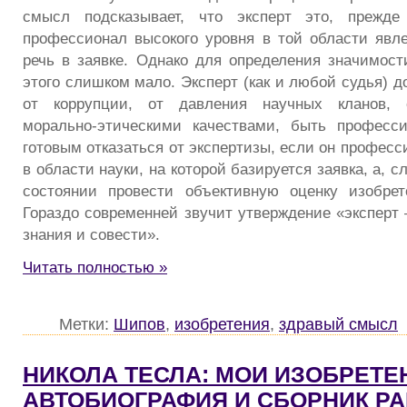
смысл подсказывает, что эксперт это, прежде 
профессионал высокого уровня в той области явле
речь в заявке. Однако для определения значимост
этого слишком мало. Эксперт (как и любой судья) 
от коррупции, от давления научных кланов, 
морально-этическими качествами, быть професс
готовым отказаться от экспертизы, если он професс
в области науки, на которой базируется заявка, а, с
состоянии провести объективную оценку изобрет
Гораздо современней звучит утверждение «эксперт 
знания и совести».
Читать полностью »
Метки:
Шипов
,
изобретения
,
здравый смысл
НИКОЛА ТЕСЛА: МОИ ИЗОБРЕТЕ
АВТОБИОГРАФИЯ И СБОРНИК Р