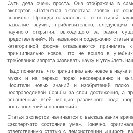
Суть дела очень проста. Она отображена в сам
экспертов «Патентная экспертиза заявок, не ос
знаниях». Проводя параллель с экспертизой науч
название звучит, приблизительно, следующим 
научного открытия, выходящего за рамки сущ
представлений». Из названия и содержания статьи в
категоричной форме отказываются принимать к
принципиально новое, что не вошло в учебник
требованию запрета развивать науку и углублять на
Надо понимать, что принципиально новое в науке и
муках и на первых порах несовершенно и выгл
Носители новых знаний и изобретений плохо 
несправедливой борьбы за свои достижения, а пр
оснащенные всей мощью различного рода форм
постановлений и положений».
Статья экспертов начинается с высказывания врач
«эксперт-это состояние ума». Конечно, оригина
ответственную статью с демонстрации «широты вз