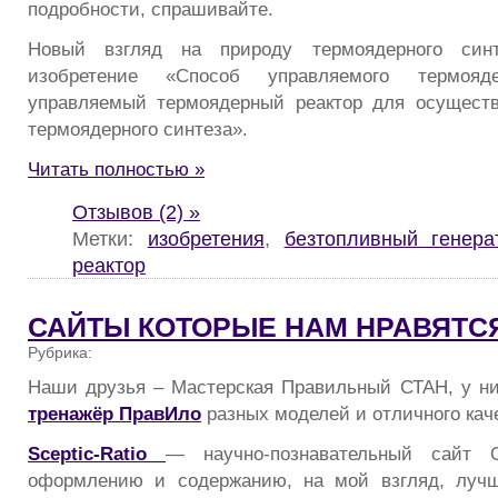
подробности, спрашивайте.
Новый взгляд на природу термоядерного си
изобретение «Способ управляемого термояд
управляемый термоядерный реактор для осуществ
термоядерного синтеза».
Читать полностью »
Отзывов (2) »
Метки:
изобретения
,
безтопливный генера
реактор
САЙТЫ КОТОРЫЕ НАМ НРАВЯТС
Рубрика:
Наши друзья – Мастерская Правильный СТАН, у н
тренажёр ПравИло
разных моделей и отличного кач
Sceptic-Ratio
— научно-познавательный сайт 
оформлению и содержанию, на мой взгляд, луч