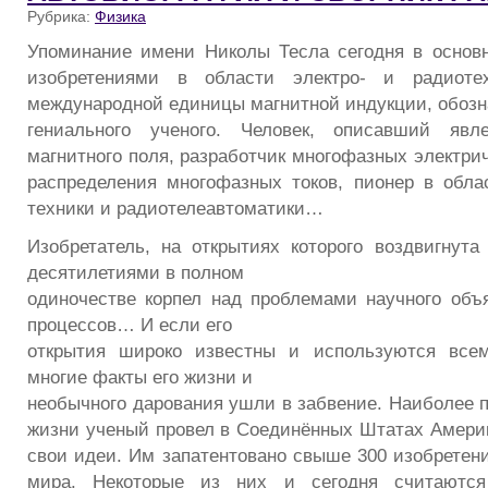
Рубрика:
Физика
Упоминание имени Николы Тесла сегодня в основ
изобретениями в области электро- и радиоте
международной единицы магнитной индукции, обозна
гениального ученого. Человек, описавший явл
магнитного поля, разработчик многофазных электри
распределения многофазных токов, пионер в обла
техники и радиотелеавтоматики…
Изобретатель, на открытиях которого воздвигнута 
десятилетиями в полном
одиночестве корпел над проблемами научного объ
процессов… И если его
открытия широко известны и используются всем
многие факты его жизни и
необычного дарования ушли в забвение. Наиболее 
жизни ученый провел в Соединённых Штатах Америк
свои идеи. Им запатентовано свыше 300 изобретени
мира. Некоторые из них и сегодня считаются 