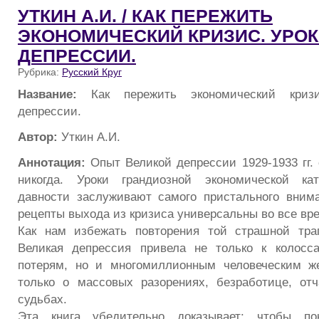
УТКИН А.И. / КАК ПЕРЕЖИТЬ
ЭКОНОМИЧЕСКИЙ КРИЗИС. УРО
ДЕПРЕССИИ.
Рубрика:
Русский Круг
Название:
Как пережить экономический кризи
депрессии.
Автор:
Уткин А.И.
Аннотация:
Опыт Великой депрессии 1929-1933 гг. 
никогда. Уроки грандиозной экономической ка
давности заслуживают самого пристального вним
рецепты выхода из кризиса универсальны во все вр
Как нам избежать повторения той страшной тра
Великая депрессия привела не только к колос
потерям, но и многомиллионным человеческим ж
только о массовых разорениях, безработице, от
судьбах.
Эта книга убедительно доказывает: чтобы по