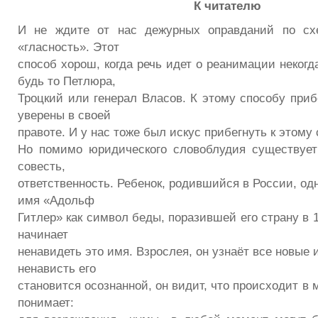
К читателю
И не ждите от нас дежурных оправданий по сх
«гласность». Этот
способ хорош, когда речь идет о реанимации неког
будь то Петлюра,
Троцкий или генерал Власов. К этому способу прибе
уверены в своей
правоте. И у нас тоже был искус прибегнуть к этому 
Но помимо юридического словоблудия существует
совесть,
ответственность. Ребенок, родившийся в России, од
имя «Адольф
Гитлер» как символ беды, поразившей его страну в 1
начинает
ненавидеть это имя. Взрослея, он узнаёт все новые 
ненависть его
становится осознанной, он видит, что происходит в м
понимает: