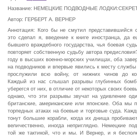
Название: НЕМЕЦКИЕ ПОДВОДНЫЕ ЛОДКИ:СЕКР
Автор: ГЕРБЕРТ А. ВЕРНЕР
Аннотация: Кого бы не смутил представившийся с
это сделал я, введение к книге иностранца, да 
бывшего враждебного государства, чья боевая судь
повторяет собственную судьбу автора предисловия
году в высших военно-морских училищах, оба заве
на подводников и впервые явились к месту службы 
прослужили всю войну, от нижних чинов до ко
Каждый из нас слышал разрывы глубинных бомб 
уберегся от них, в отличие от некоторых своих боев
однако, что эти разрывы звучат на удивление од
британские, американские или японские. Оба мы 
торпедных атаках на боевые и торговые суда. Кажд
тонут большие корабли, когда их днища пробиваю
величественно, иногда неприглядно. Немецкие по
той же тактикой, что и мы. И Вернер, и я беспол