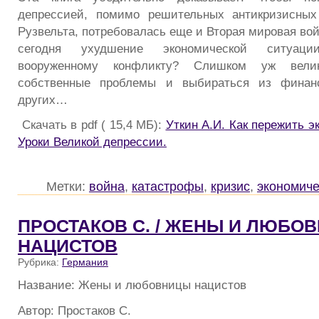
депрессией, помимо решительных антикризисных
Рузвельта, потребовалась еще и Вторая мировая вой
сегодня ухудшение экономической ситуац
вооруженному конфликту? Слишком уж вели
собственные проблемы и выбираться из финан
других…
Скачать в pdf ( 15,4 МБ):
Уткин А.И. Как пережить э
Уроки Великой депрессии.
Метки:
война
,
катастрофы
,
кризис
,
экономиче
ПРОСТАКОВ С. / ЖЕНЫ И ЛЮБО
НАЦИСТОВ
Рубрика:
Германия
Название: Жены и любовницы нацистов
Автор: Простаков С.