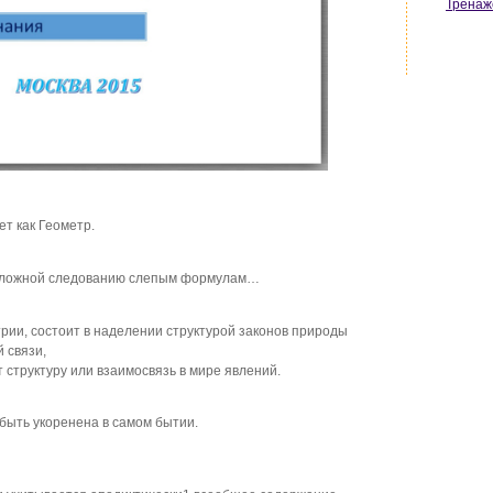
Тренаж
ет как Геометр.
положной следованию слепым формулам…
рии, состоит в наделении структурой законов природы
 связи,
 структуру или взаимосвязь в мире явлений.
 быть укоренена в самом бытии.