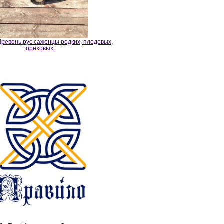
ревень.рус саженцы редких, плодовых,
ореховых.