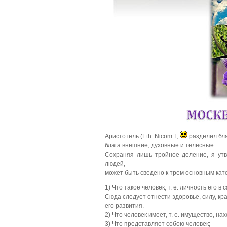
Аристотель (Eth. Nicom. l,
разделил бла
блага внешние, духовные и телесные.
Сохраняя лишь тройное деление, я утв
людей,
может быть сведено к трем основным кат
1) Что такое человек, т. е. личность его 
Сюда следует отнести здоровье, силу, кра
его развития.
2) Что человек имеет, т. е. имущество, н
3) Что представляет собою человек;