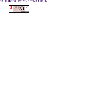
ёр ПравИло - купить. Отзывы, цены.