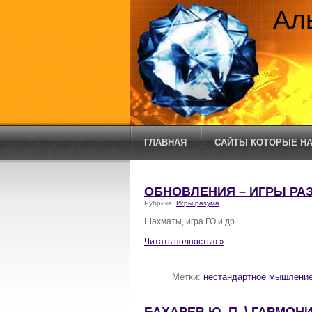
Ал
ГЛАВНАЯ
САЙТЫ КОТОРЫЕ НА
ОБНОВЛЕНИЯ – ИГРЫ РАЗУ
Рубрика:
Игры разума
Шахматы, игра ГО и др.
Читать полностью »
Метки:
нестандартное мышлени
БАХАРЕВ Ю. П. \ ГАРМО