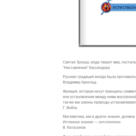
Святая Троица, когда творит мир, поступа
“Наставления” Кассиодора
Русская традиция всегда была противо
Владимир Арнольд
Функция, которую несут принципы симмет
или установлении между ними внутренней
так же как законы природы устанавливают
Г. Вейль
Математика, как и другое знание, должна
Истинное знание — онтологично.
В. Катасонов