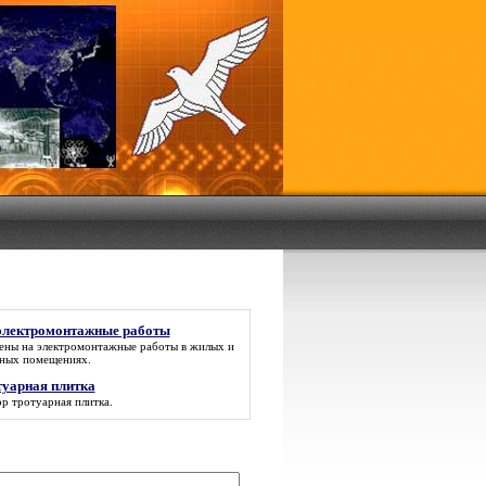
электромонтажные работы
ены на электромонтажные работы
в жилых и
ных помещениях.
туарная плитка
ор тротуарная плитка
.