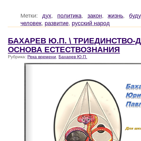
Метки:
дух
,
политика
,
закон
,
жизнь
,
буд
человек
,
развитие
,
русский народ
БАХАРЕВ Ю.П. \ ТРИЕДИНСТВО-
ОСНОВА ЕСТЕСТВОЗНАНИЯ
Рубрика:
Река времени
,
Бахарев Ю.П.