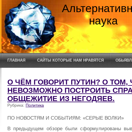
Альтернатив
наука
ГЛАВНАЯ
САЙТЫ КОТОРЫЕ НАМ НРАВЯТСЯ
ОБЬЯВЛ
О ЧЁМ ГОВОРИТ ПУТИН? О ТОМ, 
НЕВОЗМОЖНО ПОСТРОИТЬ СПР
ОБЩЕЖИТИЕ ИЗ НЕГОДЯЕВ.
Рубрика:
Политика
ПО НОВОСТЯМ И СОБЫТИЯМ: «СЕРЫЕ ВОЛКИ»
В предыдущем обзоре
были сформулированы выв