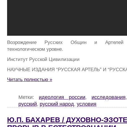
Возрождение Русских Общин и Артелей
технологическом уровне.
Институт Русской Цивилизации
НАУЧНЫЕ ИЗДАНИЯ “РУССКАЯ АРТЕЛЬ” И “РУССК
Читать полностью »
Метки:
идеология россии
,
исследования
русский
,
русский народ
,
условия
Ю.П. БАХАРЕВ / ДУХОВНО-ЭЗОТ