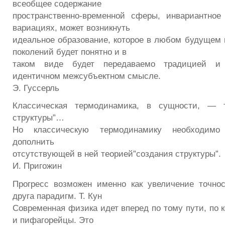
всеобщее содержание
пространственно-временной сферы, инвариантно
вариациях, может возникнуть
идеальное образование, которое в любом будущем 
поколений будет понятно и в
таком виде будет передаваемо традицией и
идентичном межсубъектном смысле.
Э. Гуссерль
Классическая термодинамика, в сущности, — т
структуры”…
Но классическую термодинамику необходимо
дополнить
отсутствующей в ней теорией”создания структуры”.
И. Пригожин
Прогресс возможен именно как увеличение точно
друга парадигм. Т. Кун
Современная физика идет вперед по тому пути, по 
и пифагорейцы. Это