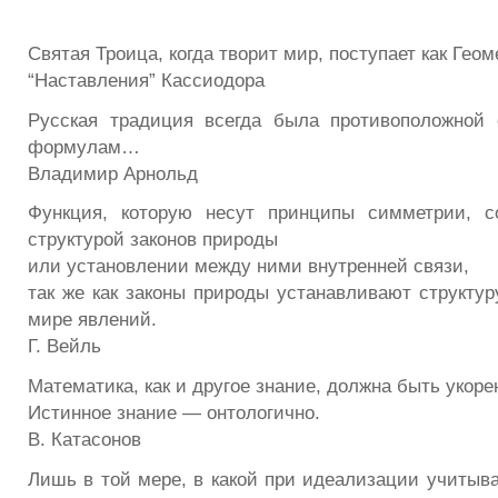
Святая Троица, когда творит мир, поступает как Геом
“Наставления” Кассиодора
Русская традиция всегда была противоположной
формулам…
Владимир Арнольд
Функция, которую несут принципы симметрии, с
структурой законов природы
или установлении между ними внутренней связи,
так же как законы природы устанавливают структур
мире явлений.
Г. Вейль
Математика, как и другое знание, должна быть укор
Истинное знание — онтологично.
В. Катасонов
Лишь в той мере, в какой при идеализации учитыва