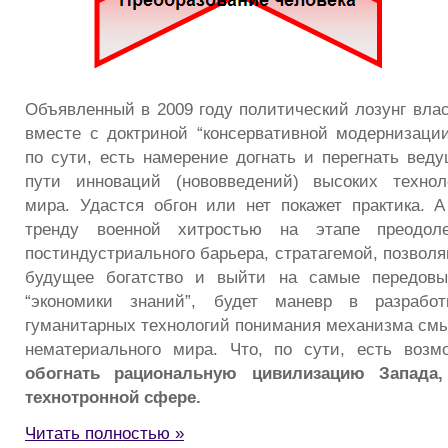
Объявленный в 2009 году политический лозунг влас
вместе с доктриной “консервативной модернизации
по сути, есть намерение догнать и перегнать вед
пути инноваций (нововведений) высоких технол
мира. Удастся обгон или нет покажет практика. 
тренду военной хитростью на этапе преодоле
постиндустриального барьера, стратагемой, позвол
будущее богатство и выйти на самые передовы
“экономики знаний”, будет маневр в разработ
гуманитарных технологий понимания механизма смы
нематериального мира. Что, по сути, есть возм
обогнать рациональную цивилизацию Запада
технотронной сфере.
Читать полностью »