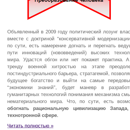
Объявленный в 2009 году политический лозунг влас
вместе с доктриной “консервативной модернизации
по сути, есть намерение догнать и перегнать вед
пути инноваций (нововведений) высоких технол
мира. Удастся обгон или нет покажет практика. 
тренду военной хитростью на этапе преодоле
постиндустриального барьера, стратагемой, позвол
будущее богатство и выйти на самые передовы
“экономики знаний”, будет маневр в разработ
гуманитарных технологий понимания механизма смы
нематериального мира. Что, по сути, есть возм
обогнать рациональную цивилизацию Запада
технотронной сфере.
Читать полностью »