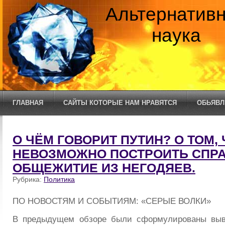
Альтернатив
наука
ГЛАВНАЯ
САЙТЫ КОТОРЫЕ НАМ НРАВЯТСЯ
ОБЬЯВЛ
О ЧЁМ ГОВОРИТ ПУТИН? О ТОМ, 
НЕВОЗМОЖНО ПОСТРОИТЬ СПР
ОБЩЕЖИТИЕ ИЗ НЕГОДЯЕВ.
Рубрика:
Политика
ПО НОВОСТЯМ И СОБЫТИЯМ: «СЕРЫЕ ВОЛКИ»
В предыдущем обзоре
были сформулированы выв