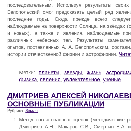
последовательным. Используя результаты своих
Белопольский смог предсказать целый ряд явлен
последние годы. Сюда прежде всего следует
наблюдаемые на поверхности Солнца, на звёздах (
и новых), а также и явления, наблюдаемые при
различных небесных тел. Результаты замечате
опытов, поставленных А. А. Белопольским, состави
истории отечественной физики и астрофизики.
Чита
Метки:
планеты
,
звезды
,
жизнь
,
астрофиз
физика
,
явления
,
увлекательное
,
ученые
ДМИТРИЕВ АЛЕКСЕЙ НИКОЛАЕВИ
ОСНОВНЫЕ ПУБЛИКАЦИИ
Рубрика:
Земля
Метод согласованных оценок (методические ре
Дмитриев А.Н., Макаров С.В., Смертин Е.А. и