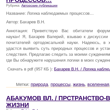
Рубрика:
Авторские публикации
Название: Логика наблюдаемых процессов…
Автор: Бахарев В.Н.
Аннотация: Приветствую Вас обитатели форума
наука»! Я, Бахарев Валерий, взываю к дискуссии
почитателей ортодоксальной науки. Надеюсь, в 
удастся выявить суть природных процессов и уста
следствия. Предлагаю следить за моими суждениями
где Вы обнаружите нарушения логики в моих сужден
Скачать в pdf (957 КБ ):
Бахарев В.Н. / Логика наб
Метки:
природа
,
процессы
,
жизнь
,
вселенная
АБАКУМОВ ВЛ. / ПРСТРАНСТВО-
ЖИЗНИ