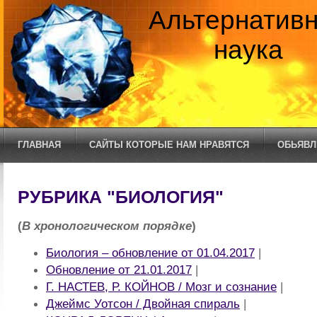
Альтернатив
наука
ГЛАВНАЯ
САЙТЫ КОТОРЫЕ НАМ НРАВЯТСЯ
ОБЬЯВЛ
РУБРИКА "БИОЛОГИЯ"
(
В хронологическом порядке
)
Биология – обновление от 01.04.2017
|
Обновление от 21.01.2017
|
Г. НАСТЕВ, Р. КОЙНОВ / Мозг и сознание
|
Джеймс Уотсон / Двойная спираль
|