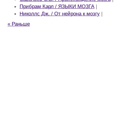
Прибрам Карл / ЯЗЫКИ МОЗГА
|
Николлс Дж. / От нейрона к мозгу
|
« Раньше