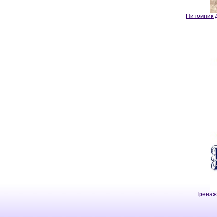
Питомник Д
Тренаж