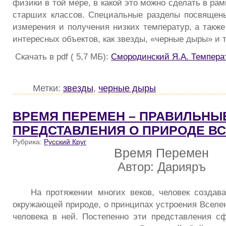
физики в той мере, в какой это можно сделать в ра
старших классов. Специальные разделы посвящен
измерения и получения низких температур, а также
интересных объектов, как звезды, «черные дыры» и т
Скачать в pdf ( 5,7 МБ):
Смородинский Я.А. Темпера
Метки:
звезды
,
черные дыры
ВРЕМЯ ПЕРЕМЕН – ПРАВИЛЬНЫ
ПРЕДСТАВЛЕНИЯ О ПРИРОДЕ В
Рубрика:
Русский Круг
Время Перемен
Автор: Дарияръ
На протяжении многих веков, человек создав
окружающей природе, о принципах устроения Вселен
человека в ней. Постепенно эти представления с