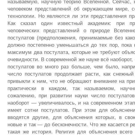
называемую, научную теорию Вселенной. Сейчас, 
человеком представлений об окружающем мире, с
технологии. Но являются ли эти представления п
Как сказал один известный академик: при пр
человеческих представлений о природе Вселенн
постулатов (
предположения, принимаемые без како
должно постепенно уменьшаться до тех пор, пока 
максимум два постулата, которые не требуют объяс
очевидности. В современной же науке всё наоборот,
постулатов во много раз больше, чем было, напри
число постулатов продолжает расти, как снежный
привыкли к ним, что не обращают внимание на при
практически в каждом, так называемом, науч
сожалению, при развитии науки число постулато
наоборот — увеличивалось, и на современном этап
имеет сотни постулатов. При этом для объяснени
вводятся другие, для объяснения которых, в сво
новые и так — до бесконечности. Что же касается р
такая же история. Религия для объяснения всего