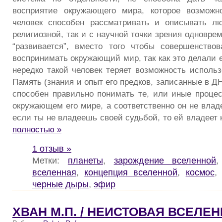
восприятие окружающего мира, которое возможн
человек способен рассматривать и описывать лю
религиозной, так и с научной точки зрения одноврем
“развивается”, вместо того чтобы совершенство
воспринимать окружающий мир, так как это делали е
нередко такой человек теряет возможность исполь
Память (знания и опыт его предков, записанные в ДН
способен правильно понимать те, или иные проце
окружающем его мире, а соответственно он не влад
если ты не владеешь своей судьбой, то ей владеет к
полностью »
1 отзыв »
Метки:
планеты
,
зарождение вселенной
вселенная
,
концепция вселенной
,
космос
черные дыры
,
эфир
ХВАН М.П. / НЕИСТОВАЯ ВСЕЛЕ