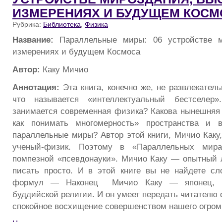
ИЗМЕРЕНИЯХ И БУДУЩЕМ КОСМ
Рубрика:
Библиотека
,
Физика
Название:
Параллельные миры: 06 устройстве м
измерениях и будущем Космоса
Автор:
Каку Мичио
Аннотация:
Эта книга, конечно же, не развлекател
что называется «интеллектуальный бестселер»
занимается современная физика? Какова нынешняя
как понимать многомерность» пространства и 
параллельные миры? Автор этой книги, Мичио Каку,
ученый-физик. Поэтому в «Параллельных мир
помпезной «псевдонауки». Мичио Каку — опытный 
писать просто. И в этой книге вы не найдете с
формул — Наконец Мичио Каку — японец, в
буддийской религии. И он умеет передать читателю 
спокойное восхищение совершенством нашего огром