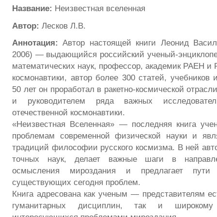
Название:
Неизвестная вселенная
Автор:
Лесков Л.В.
Аннотация:
Автор настоящей книги Леонид Васил
2006) — выдающийся российский ученый-энциклопед
математических наук, профессор, академик РАЕН и 
космонавтики, автор более 300 статей, учебников 
50 лет он проработал в ракетно-космической отрасл
и руководителем ряда важных исследовател
отечественной космонавтики.
«Неизвестная Вселенная» — последняя книга уче
проблемам современной физической науки и явл
традиций философии русского космизма. В ней авто
точных наук, делает важные шаги в направл
осмысления мироздания и предлагает пути 
существующих сегодня проблем.
Книга адресована как ученым — представителям ес
гуманитарных дисциплин, так и широкому 