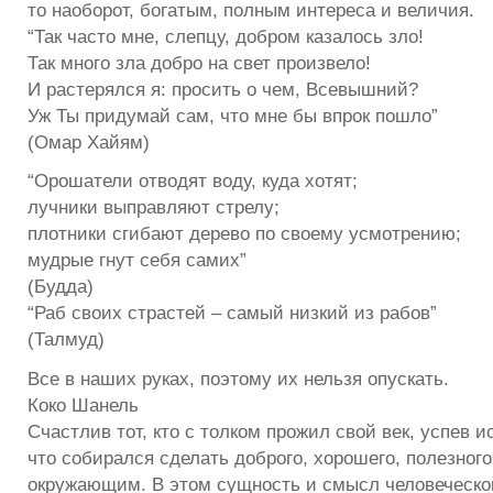
то наоборот, богатым, полным интереса и величия.
“Так часто мне, слепцу, добром казалось зло!
Так много зла добро на свет произвело!
И растерялся я: просить о чем, Всевышний?
Уж Ты придумай сам, что мне бы впрок пошло”
(Омар Хайям)
“Орошатели отводят воду, куда хотят;
лучники выправляют стрелу;
плотники сгибают дерево по своему усмотрению;
мудрые гнут себя самих”
(Будда)
“Раб своих страстей – самый низкий из рабов”
(Талмуд)
Все в наших руках, поэтому их нельзя опускать.
Коко Шанель
Счастлив тот, кто с толком прожил свой век, успев и
что собирался сделать доброго, хорошего, полезного
окружающим. В этом сущность и смысл человеческо