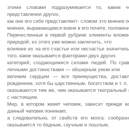
этими словами подразумевается то, каким ч
представлении других,
как они его себе представляют- словом это мнение 
мнение, выражающееся вовне в его почете, положени
Перечисленные в первой рубрике элементы вложе
природой; из этого уже можно заключить, что
влияние их на его счастье или несчастье значител
того, какое оказывается факторами двух других
категорий, создающимися силами людей. По сра
личными достоинствами — обширным умом или
великим сердцем — все преимущества, доставл
рождением, хотя бы царственным, богатством и т. п.
оказываются тем же, чем оказывается театральный 
с настоящим.
Мир, в котором живет человек, зависит прежде все
данный человек понимает,
а следовательно, от свойств его мозга: сообра
оказывается то бедным, скучным и пошлым,