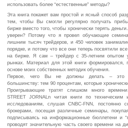
использовать более “естественные” методы?
Эта книга покажет вам простой и ясный способ раз
тем, чтобы Вы смогли регулярно получать прибы
бирже вместо того, чтобы хронически терять деньги.
уверен? Потому что я провел обучающие семин
лишним тысяч трейдеров, и 450 человек занимали
порядке, и потому что все они теперь посвятили все
на бирже. Я сам – трейдер с 35-летним опытом 
рынках. Материал для этой книги формировался, 
основе моих собственных методик обучения.
Первое, чего Вы не должны делать – это п
большинству: тем 90 процентам, которые хроническ
Проигрывающие тратят слишком много времен
STREET JORNALn читая книги по техническим 
исследованиям, слушая CNBC-FNN, постоянно с
брокерами, посещая различные семинары, покупа
подписываясь на информационные бюллетени и “г
проводят значительную часть своего времени на д