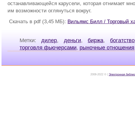
останавливающейся карусели, которая отнимает мно
им возможности оглянуться вокруг.
Скачать в pdf (3,45 МБ):
Вильямс Билл / Торговый х
Метки:
дилер
,
деньги
,
биржа
,
богатство
торговля фьючерсами
,
рыночные отношения
2008-2022 © |
Электронная библио