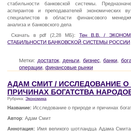
стабильности банковской системы. Предназнач
аспирантов и преподавателей экономических ву
специалистов в области финансового менеджм
анализа и банковского дела
Скачать в pdf (2,28 МБ):
Тен В.В. / ЭКОН
СТАБИЛЬНОСТИ БАНКОВСКОЙ СИСТЕМЫ РОССИИ
Метки:
достаток
,
деньги
,
бизнес
,
банки
,
бог
операции
,
финансовые рынки
АДАМ СМИТ / ИССЛЕДОВАНИЕ О
ПРИЧИНАХ БОГАТСТВА НАРОДО
Рубрика:
Экономика
Название:
Исследование о природе и причинах бога
Автор
: Адам Смит
Аннотация:
Имя великого шотландца Адама Смита 