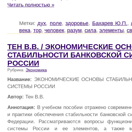
Читать полностью »
Метки:
дух
,
поле
,
здоровье
,
Бахарев Ю.П.
,
века
,
тор
,
человек
,
разум
,
сила
,
элементы
,
св
ТЕН В.В. / ЭКОНОМИЧЕСКИЕ ОС
СТАБИЛЬНОСТИ БАНКОВСКОЙ 
РОССИИ
Рубрика:
Экономика
Название:
ЭКОНОМИЧЕСКИЕ ОСНОВЫ СТАБИЛЬН
СИСТЕМЫ РОССИИ
Автор:
Тен В.В.
Аннотация:
В учебном пособии отражено современн
и практики обеспечения стабильности банковской с
Федерации. Рассматриваются вопросы функциони
системы России и ее элементов, а также м