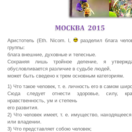
Аристотель (Eth. Nicom. l,
разделил блага чело
группы:
блага внешние, духовные и телесные.
Сохраняя лишь тройное деление, я утвержд
обусловливается различие в судьбе людей,
может быть сведено к трем основным категориям.
1) Что такое человек, т. е. личность его в самом ши
Сюда следует отнести здоровье, силу, крас
нравственность, ум и степень
его развития.
2) Что человек имеет, т. е. имущество, находящееся
или владении.
3) Что представляет собою человек;