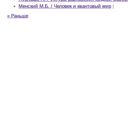
Менский М.Б. / Человек и квантовый мир
|
« Раньше