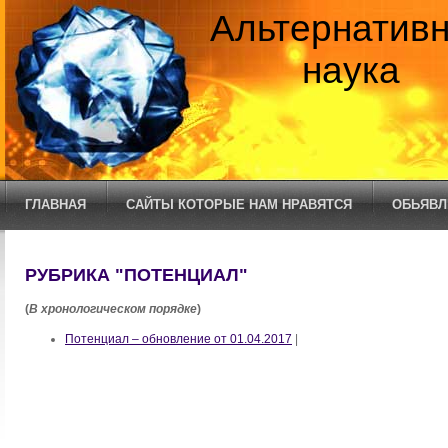
Альтернатив
наука
ГЛАВНАЯ
САЙТЫ КОТОРЫЕ НАМ НРАВЯТСЯ
ОБЬЯВЛ
РУБРИКА "ПОТЕНЦИАЛ"
(
В хронологическом порядке
)
Потенциал – обновление от 01.04.2017
|