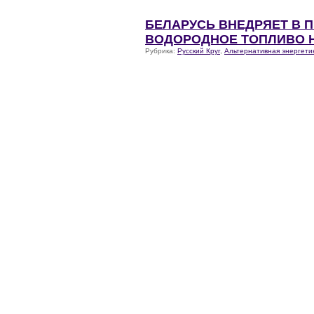
БЕЛАРУСЬ ВНЕДРЯЕТ В
ВОДОРОДНОЕ ТОПЛИВО 
Рубрика:
Русский Круг
,
Альтернативная энергети