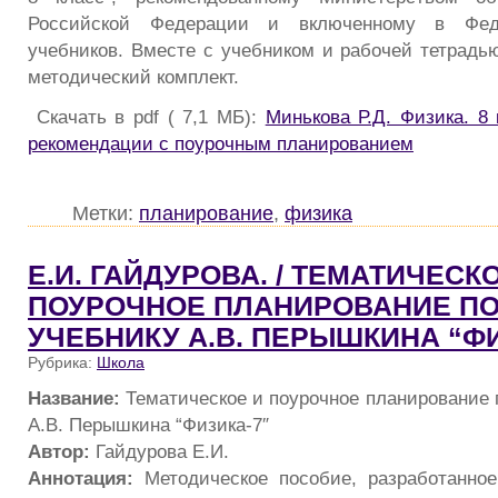
Российской Федерации и включенному в Фед
учебников. Вместе с учебником и рабочей тетрадью
методический комплект.
Скачать в pdf ( 7,1 МБ):
Минькова Р.Д. Физика. 8
рекомендации с поурочным планированием
Метки:
планирование
,
физика
Е.И. ГАЙДУРОВА. / ТЕМАТИЧЕСК
ПОУРОЧНОЕ ПЛАНИРОВАНИЕ ПО
УЧЕБНИКУ А.В. ПЕРЫШКИНА “ФИ
Рубрика:
Школа
Название:
Тематическое и поурочное планирование 
А.В. Перышкина “Физика-7″
Автор:
Гайдурова Е.И.
Аннотация:
Методическое пособие, разработанное