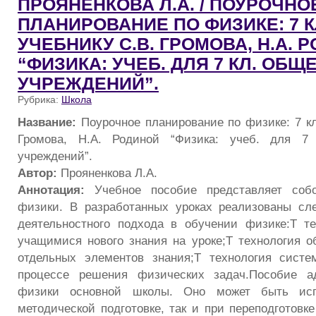
ПРОЯНЕНКОВА Л.А. / ПОУРОЧНО
ПЛАНИРОВАНИЕ ПО ФИЗИКЕ: 7 К
УЧЕБНИКУ С.В. ГРОМОВА, Н.А. 
“ФИЗИКА: УЧЕБ. ДЛЯ 7 КЛ. ОБЩ
УЧРЕЖДЕНИЙ”.
Рубрика:
Школа
Название:
Поурочное планирование по физике: 7 кл
Громова, Н.А. Родиной “Физика: учеб. для 7 
учреждений”.
Автор:
Прояненкова Л.А.
Аннотация:
Учебное пособие представляет собо
физики. В разработанных уроках реализованы сл
деятельностного подхода в обучении физике:Т те
учащимися нового знания на уроке;Т технология 
отдельных элементов знания;Т технология систе
процессе решения физических задач.Пособие а
физики основной школы. Оно может быть исп
методической подготовке, так и при переподготовк