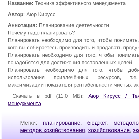
Название:
Техника эффективного менеджмента
Автор
: Аюр Кирусс
Аннотация:
Планирование деятельности
Почему надо планировать?
Планировать необходимо для того, чтобы понимать, г
кого вы собираетесь производить и продавать прод
Планировать необходимо для того, чтобы понимать
понадобятся для достижения поставленных целей
Планировать необходимо для того, чтобы доби
использования привлечённых ресурсов, т.
максимизации показателя рентабельности чистых ак
Скачать в pdf (11,0 МБ):
Аюр Кирусс / Тех
менеджмента
Метки:
планирование
,
бюджет
,
методоло
методов хозяйствования
,
хозяйствование
,
эк