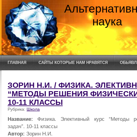
Альтернатив
наука
ГЛАВНАЯ
САЙТЫ КОТОРЫЕ НАМ НРАВЯТСЯ
ОБЬЯВЛ
ЗОРИН Н.И. / ФИЗИКА. ЭЛЕКТИВ
“МЕТОДЫ РЕШЕНИЯ ФИЗИЧЕСКИ
10-11 КЛАССЫ
Рубрика:
Школа
Название:
Физика. Элективный курс “Методы р
задач”. 10-11 классы
Автор:
Зорин Н.И.