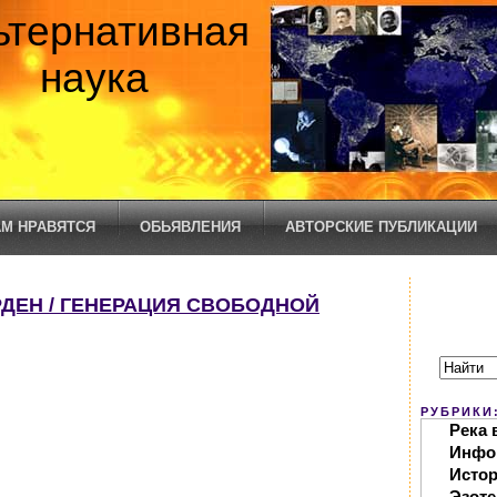
ьтернативная
наука
М НРАВЯТСЯ
ОБЬЯВЛЕНИЯ
АВТОРСКИЕ ПУБЛИКАЦИИ
РДЕН / ГЕНЕРАЦИЯ СВОБОДНОЙ
РУБРИКИ
Река 
Инфо
Исто
Эзоте