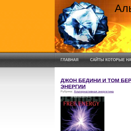
Ал
ГЛАВНАЯ
САЙТЫ КОТОРЫЕ НА
ДЖОН БЕДИНИ И ТОМ БЕ
ЭНЕРГИИ
Рубрика:
Альтернативная энергетика