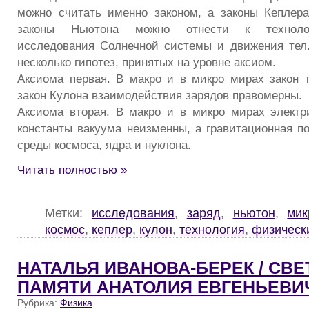
можно считать именно законом, а законы Кеплер
законы Ньютона можно отнести к техноло
исследования Солнечной системы и движения тел
несколько гипотез, принятых на уровне аксиом.
Аксиома первая. В макро и в микро мирах закон 
закон Кулона взаимодействия зарядов правомерны.
Аксиома вторая. В макро и в микро мирах электр
константы вакуума неизменны, а гравитационная по
среды космоса, ядра и нуклона.
Читать полностью »
Метки:
исследования
,
заряд
,
ньютон
,
мик
космос
,
кеплер
,
кулон
,
технология
,
физическ
НАТАЛЬЯ ИВАНОВА-БЕРЕК / СВ
ПАМЯТИ АНАТОЛИЯ ЕВГЕНЬЕВИ
Рубрика:
Физика