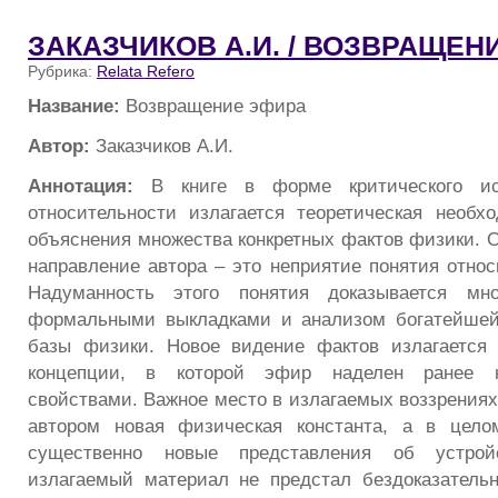
ЗАКАЗЧИКОВ А.И. / ВОЗВРАЩЕН
Рубрика:
Relata Refero
Название:
Возвращение эфира
Автор:
Заказчиков А.И.
Аннотация:
В книге в форме критического ис
относительности излагается теоретическая необ
объяснения множества конкретных фактов физики. О
направление автора – это неприятие понятия относ
Надуманность этого понятия доказывается мно
формальными выкладками и анализом богатейшей
базы физики. Новое видение фактов излагается
концепции, в которой эфир наделен ранее 
свойствами. Важное место в излагаемых воззрениях
автором новая физическая константа, а в цело
существенно новые представления об устро
излагаемый материал не предстал бездоказатель