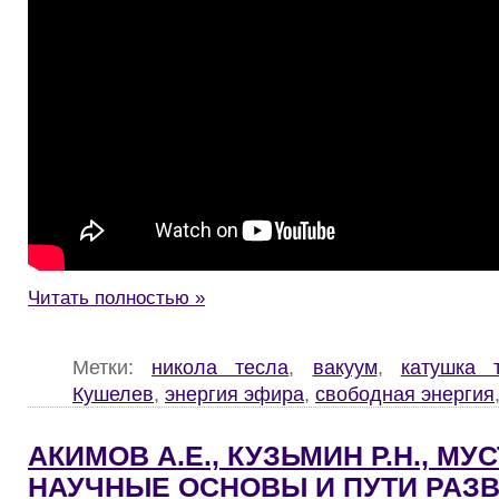
Читать полностью »
Метки:
никола тесла
,
вакуум
,
катушка 
Кушелев
,
энергия эфира
,
свободная энергия
АКИМОВ А.Е., КУЗЬМИН Р.Н., МУС
НАУЧНЫЕ ОСНОВЫ И ПУТИ РАЗ