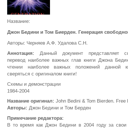
Название:
Джон Бедини и Том Биерден. Генерация свободно
Авторы: Черняев А.Ф. Удалова С.Н.
Аннотация:
Данный документ представляет со
перевод наиболее важных глав книги Джона Бедини
чтении наиболее важных положений данной кн
сверяться с оригиналом книги!
Схемы и демонстрации
1984-2004
Название оригинал:
John Bedini & Tom Bierden. Free 
Авторы:
Джон Бедини и Том Берден
Примечание редактора:
В то время как Джон Бедини в 2004 году за свои