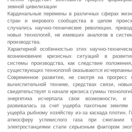
земной цивилизации
Кардинальные перемены в различных сферах жизн
стран и мирового сообщества в целом происхо
случались научно-технические революции, приво
новых технологий, не имевших аналогов в систе
производства.
Характерной особенностью этих научно-техничес
возникновение кризисных ситуаций в развит
системы производства, как следствие положения
существующих технологий оказываются исчерпанны
Современное развитие, не смотря на прогресс в
вычислительной технике, средствах связи, новы
свидетельствует о начале кризиса суммы технологи
энергетика исчерпала свои возможности, и 
развивалась за счет ущерба пахотным землям 
ущерба рыбному хозяйству из-за каскада плотин. Г
атмосферу углекислого газа при сжигании 
электростанциями стали серьезным фактором экол