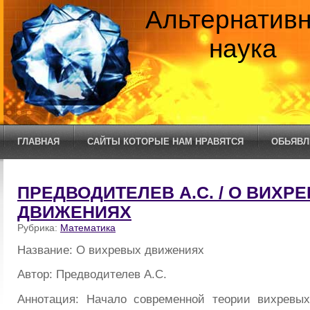
Альтернатив
наука
ГЛАВНАЯ
САЙТЫ КОТОРЫЕ НАМ НРАВЯТСЯ
ОБЬЯВЛ
ПРЕДВОДИТЕЛЕВ А.С. / О ВИХР
ДВИЖЕНИЯХ
Рубрика:
Математика
Название: О вихревых движениях
Автор: Предводителев А.С.
Аннотация: Начало современной теории вихревы