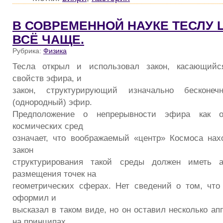
В СОВРЕМЕННОЙ НАУКЕ ТЕСЛУ 
ВСЁ ЧАЩЕ.
Рубрика:
Физика
Тесла открыл и использовал закон, касающийс
свойств эфира, и
закон, структурирующий изначально бесконе
(однородный) эфир.
Предположение о непрерывности эфира как 
космических сред
означает, что воображаемый «центр» Космоса нах
закон
структурирования такой среды должен иметь а
размещения точек на
геометрических сферах. Нет сведений о том, чт
оформил и
высказал в таком виде, но он оставил несколько а
на принципах,