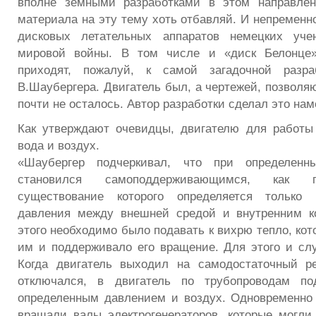
вполне земными разработками в этом направлен
материала на эту тему хоть отбавляй. И непременн
дисковых летательных аппаратов немецких уче
мировой войны. В том числе и «диск Белонце»
приходят, пожалуй, к самой загадочной разра
В.Шаубергера. Двигатель был, а чертежей, позволя
почти не осталось. Автор разработки сделал это нам
Как утверждают очевидцы, двигателю для работы
вода и воздух.
«Шаубергер подчеркивал, что при определенн
становился самоподдерживающимся, как 
существование которого определяется только 
давления между внешней средой и внутренним к
этого необходимо было подавать к вихрю тепло, ко
им и поддерживало его вращение. Для этого и сл
Когда двигатель выходил на самодостаточный ре
отключался, в двигатель по трубопроводам по
определенным давлением и воздух. Одновременно
вращали валы электрогенераторов, которые могли