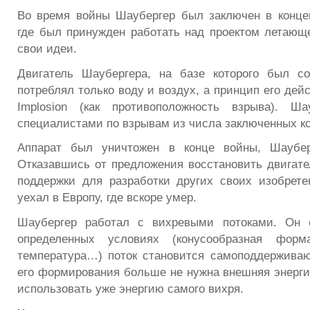
Во время войны Шаубергер был заключен в конце
где был принужден работать над проектом летающе
свои идеи.
Двигатель Шаубергера, на базе которого был со
потреблял только воду и воздух, а принцип его дей
Implosion (как противоположность взрыва). Ш
специалистами по взрывам из числа заключенных ко
Аппарат был уничтожен в конце войны, Шаубе
Отказавшись от предложения восстановить двигате
поддержки для разработки других своих изобрете
уехал в Европу, где вскоре умер.
Шаубергер работал с вихревыми потоками. Он 
определенных условиях (конусообразная форма
температура…) поток становится самоподдержива
его формирования больше не нужна внешняя энергия
использовать уже энергию самого вихря.