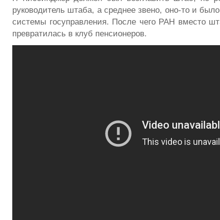
руководитель штаба, а среднее звено, оно-то и было
системы госуправления. После чего РАН вместо ш
превратилась в клуб пенсионеров.