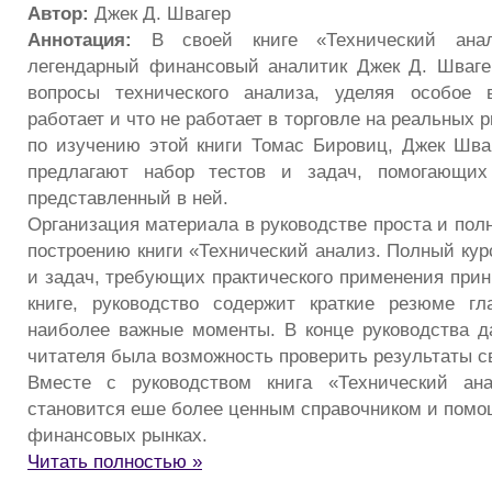
Автор:
Джек Д. Швагер
Аннотация:
В своей книге «Технический анал
легендарный финансовый аналитик Джек Д. Шваге
вопросы технического анализа, уделяя особое 
работает и что не работает в торговле на реальных 
по изучению этой книги Томас Бировиц, Джек Шва
предлагают набор тестов и задач, помогающих
представленный в ней.
Организация материала в руководстве проста и пол
построению книги «Технический анализ. Полный кур
и задач, требующих практического применения прин
книге, руководство содержит краткие резюме гл
наиболее важные моменты. В конце руководства д
читателя была возможность проверить результаты с
Вместе с руководством книга «Технический ан
становится еше более ценным справочником и помощ
финансовых рынках.
Читать полностью »