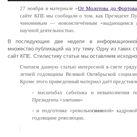
27 ноября в материале «
От Молотова до Фортов
сайте КПЕ мы сообщали о том, как Президент П
чиновникам — новоиспечённым «выдающимся а
научной деятельностью.
В последующие две недели в информационно
множество публикаций на эту тему. Одну из таких 
сайт КПЕ. Стилистику статьи мы оставляем исходно
Считаем данную статью интересной в свете гряд
летней годовщины Великой Октябрьской социали
Кроме этого приведенный материал даёт представл
- масштабах саботажа и невыполнения п
Президента «элитами»
- и подготовке «револью
сион
ной» кадрово
годовщине революции.