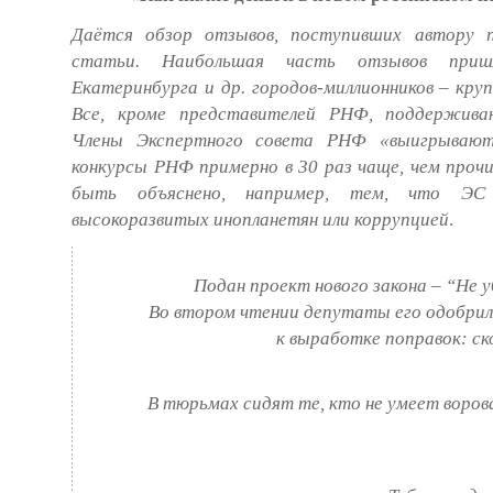
Даётся обзор отзывов, поступивших автору п
статьи. Наибольшая часть отзывов приш
Екатеринбурга и др. городов-миллионников – кру
Все, кроме представителей РНФ, поддержива
Члены Экспертного совета РНФ «выигрывают
конкурсы РНФ примерно в 30 раз чаще, чем проч
быть объяснено, например, тем, что Э
высокоразвитых инопланетян или коррупцией
.
Подан проект нового закона – “Не у
Во втором чтении депутаты его одобрил
к выработке поправок: ск
В тюрьмах сидят те, кто не умеет ворова