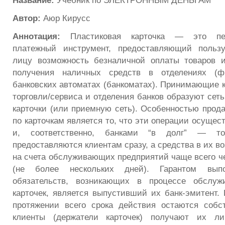
Название:
Учебник по ЭЛЕКТРОННЫМ ДЕНЬГАМ
Автор:
Аюр Кирусс
Аннотация:
Пластиковая карточка — это пер
платежный инструмент, предоставляющий польз
лицу возможность безналичной оплаты товаров и
получения наличных средств в отделениях (ф
банковских автоматах (банкоматах). Принимающие к
торговли/сервиса и отделения банков образуют сет
карточки (или приемную сеть). Особенностью прод
по карточкам является то, что эти операции осуще
и, соответственно, банками “в долг” — т
предоставляются клиентам сразу, а средства в их 
на счета обслуживающих предприятий чаще всего че
(не более нескольких дней). Гарантом вып
обязательств, возникающих в процессе обслуж
карточек, является выпустивший их банк-эмитент. 
протяжении всего срока действия остаются собс
клиенты (держатели карточек) получают их ли