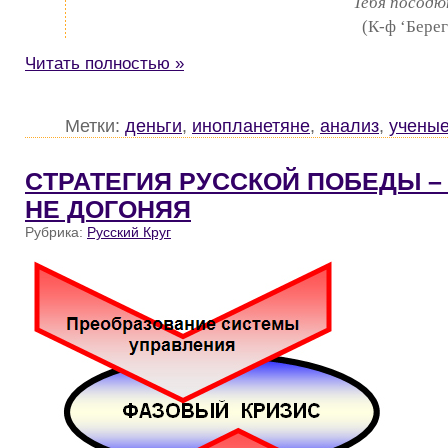
Тебя посодю
(К-ф ‘Бере
Читать полностью »
Метки:
деньги
,
инопланетяне
,
анализ
,
учены
CТРАТЕГИЯ РУССКОЙ ПОБЕДЫ –
НЕ ДОГОНЯЯ
Рубрика:
Русский Круг