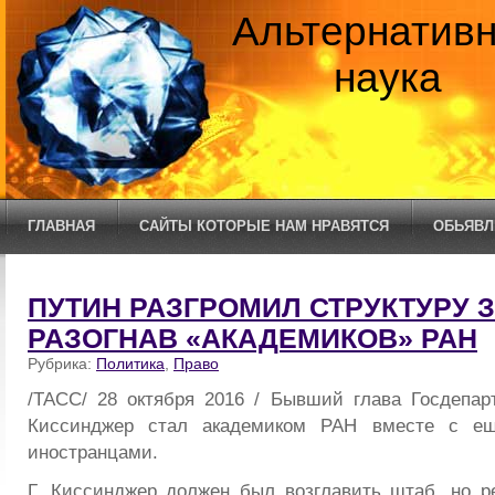
Альтернатив
наука
ГЛАВНАЯ
САЙТЫ КОТОРЫЕ НАМ НРАВЯТСЯ
ОБЬЯВЛ
ПУТИН РАЗГРОМИЛ СТРУКТУРУ 
РАЗОГНАВ «АКАДЕМИКОВ» РАН
Рубрика:
Политика
,
Право
/ТАСС/ 28 октября 2016 / Бывший глава Госдепа
Киссинджер стал академиком РАН вместе с е
иностранцами.
Г. Киссинджер должен был возглавить штаб, но 