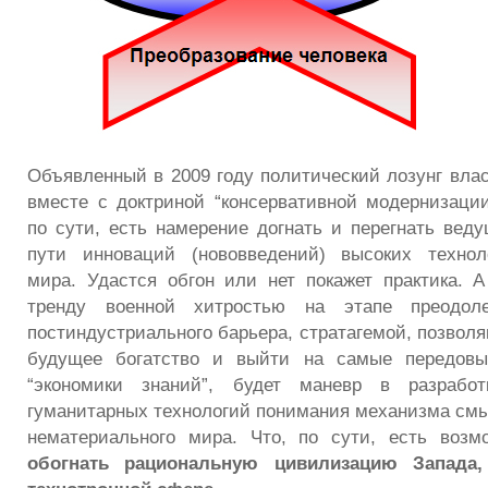
Объявленный в 2009 году политический лозунг влас
вместе с доктриной “консервативной модернизации
по сути, есть намерение догнать и перегнать вед
пути инноваций (нововведений) высоких технол
мира. Удастся обгон или нет покажет практика. 
тренду военной хитростью на этапе преодоле
постиндустриального барьера, стратагемой, позвол
будущее богатство и выйти на самые передовы
“экономики знаний”, будет маневр в разработ
гуманитарных технологий понимания механизма смы
нематериального мира. Что, по сути, есть возм
обогнать рациональную цивилизацию Запада