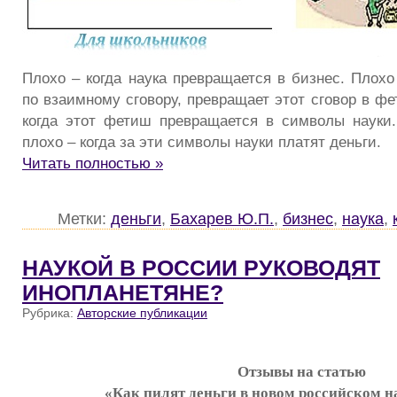
Плохо – когда наука превращается в бизнес. Плохо
по взаимному сговору, превращает этот сговор в ф
когда этот фетиш превращается в символы науки
плохо – когда за эти символы науки платят деньги.
Читать полностью »
Метки:
деньги
,
Бахарев Ю.П.
,
бизнес
,
наука
,
НАУКОЙ В РОССИИ РУКОВОДЯТ
ИНОПЛАНЕТЯНЕ?
Рубрика:
Авторские публикации
Отзывы на статью
«Как пилят деньги в новом российском 