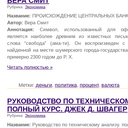
ВЕРА СМИТ
Рубрика:
Экономика
Название:
ПРОИСХОЖДЕНИЕ ЦЕНТРАЛЬНЫХ БАНК
Автор:
Вера Смит
Аннотация:
Символ, использованный для офо
является наиболее древним из известных пись
слова “свобода” (ама-ти). Он воспроизведен с 
найденной на месте шумерского города-государства
примерно 2300 годом до Р. X.
Читать полностью »
Метки:
деньги
,
политика
,
процент
,
валюта
РУКОВОДСТВО ПО ТЕХНИЧЕСКОМ
ПОЛНЫЙ КУРС. ДЖЕК Д. ШВАГЕР
Рубрика:
Экономика
Название:
Руководство по техническому анализу. по