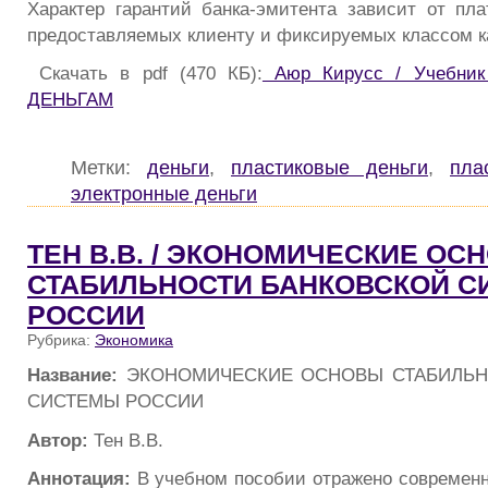
Характер гарантий банка-эмитента зависит от пл
предоставляемых клиенту и фиксируемых классом к
Скачать в pdf (470 КБ):
Аюр Кирусс / Учебни
ДЕНЬГАМ
Метки:
деньги
,
пластиковые деньги
,
пла
электронные деньги
ТЕН В.В. / ЭКОНОМИЧЕСКИЕ ОС
СТАБИЛЬНОСТИ БАНКОВСКОЙ 
РОССИИ
Рубрика:
Экономика
Название:
ЭКОНОМИЧЕСКИЕ ОСНОВЫ СТАБИЛЬН
СИСТЕМЫ РОССИИ
Автор:
Тен В.В.
Аннотация:
В учебном пособии отражено современн