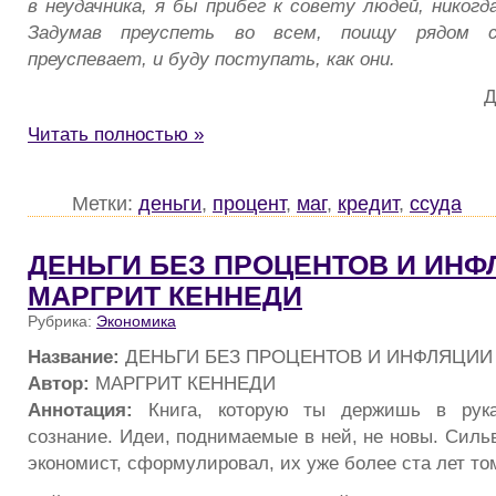
в неудачника, я бы прибег к совету людей, никогд
Задумав преуспеть во всем, поищу рядом 
преуспевает, и буду поступать, как они.
Д
Читать полностью »
Метки:
деньги
,
процент
,
маг
,
кредит
,
ссуда
ДЕНЬГИ БЕЗ ПРОЦЕНТОВ И ИНФ
МАРГРИТ КЕННЕДИ
Рубрика:
Экономика
Название:
ДЕНЬГИ БЕЗ ПРОЦЕНТОВ И ИНФЛЯЦИИ
Автор:
МАРГРИТ КЕННЕДИ
Аннотация:
Книга, которую ты держишь в руках
сознание. Идеи, поднимаемые в ней, не новы. Силь
экономист, сформулировал, их уже более ста лет то