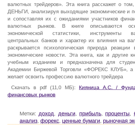
валютных трейдеров». Эта книга расскажет о то
ДЕНЬГИ, анализируя выходящие экономические и п
и сопоставляя их с ожиданиями участников фина
валютных рынков. В книге описываются осн
экономической статистики, инструменты в
центральных банков и характер их влияния на ва
раскрывается психологическая природа реакции 
экономические новости. Эта книга, как и другие к
учебным изданием и предназначена для студен
Академии Биржевой Торговли «ФОРЕКС КЛУБ», а т
желает освоить профессию валютного трейдера
Скачать в pdf (11,0 МБ):
Кияница А.С. / Фунд
финансовых рынков
Метки:
доход
,
деньги
,
прибыль
,
проценты
,
анализ
,
форекс
,
ценные бумаги
,
рыночная э