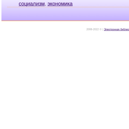
социализм
,
экономика
2008-2022 © |
Электронная библио