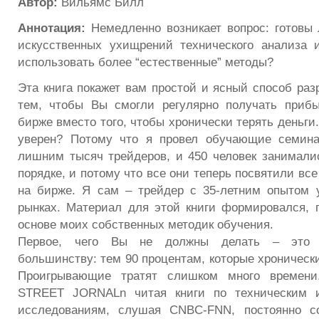
Автор:
Вильямс Билл
Аннотация:
Немедленно возникает вопрос: готовы 
искусственных ухищрений технического анализа 
использовать более “естественные” методы?
Эта книга покажет вам простой и ясный способ раз
тем, чтобы Вы смогли регулярно получать прибы
бирже вместо того, чтобы хронически терять деньги.
уверен? Потому что я провел обучающие семин
лишним тысяч трейдеров, и 450 человек занимали
порядке, и потому что все они теперь посвятили все
на бирже. Я сам – трейдер с 35-летним опытом 
рынках. Материал для этой книги формировался, 
основе моих собственных методик обучения.
Первое, чего Вы не должны делать – это п
большинству: тем 90 процентам, которые хроническ
Проигрывающие тратят слишком много времен
STREET JORNALn читая книги по техническим 
исследованиям, слушая CNBC-FNN, постоянно с