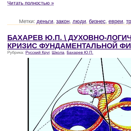
Читать полностью »
Метки:
деньги
,
закон
,
люди
,
бизнес
,
евреи
,
т
БАХАРЕВ Ю.П. \ ДУХОВНО-ЛОГИ
КРИЗИС ФУНДАМЕНТАЛЬНОЙ ФИ
Рубрика:
Русский Круг
,
Школа
,
Бахарев Ю.П.