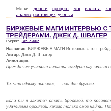
Метки:
деньги
,
процент
,
маг
,
валюта
,
ка
анализ
,
ростовщик
,
ученый
БИРЖЕВЫЕ МАГИ ИНТЕРВЬЮ С 
ТРЕЙДЕРАМИ. ДЖЕК Д. ШВАГЕР
Рубрика:
Экономика
Название:
БИРЖЕВЫЕ МАГИ Интервью с топ-трейде
Автор:
Джек Д. Швагер
Аннотация:
Прежде чем учиться летать, следует научиться п
То, что одному потолок, — пол для другого.
Если бы я захотел стать бродягой, то посове
удачливым бродягой, какого только смог найти. П