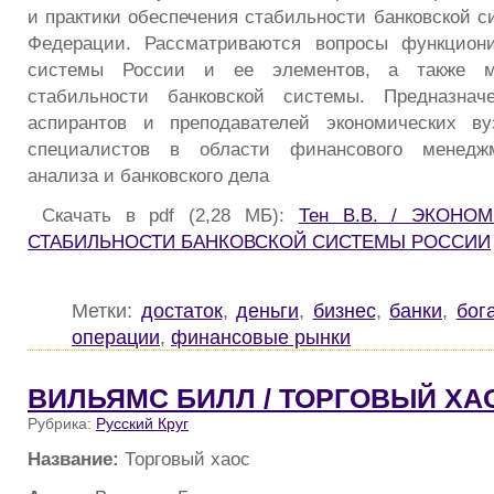
и практики обеспечения стабильности банковской с
Федерации. Рассматриваются вопросы функциони
системы России и ее элементов, а также м
стабильности банковской системы. Предназнач
аспирантов и преподавателей экономических ву
специалистов в области финансового менеджм
анализа и банковского дела
Скачать в pdf (2,28 МБ):
Тен В.В. / ЭКОН
СТАБИЛЬНОСТИ БАНКОВСКОЙ СИСТЕМЫ РОССИИ
Метки:
достаток
,
деньги
,
бизнес
,
банки
,
бог
операции
,
финансовые рынки
ВИЛЬЯМС БИЛЛ / ТОРГОВЫЙ ХА
Рубрика:
Русский Круг
Название:
Торговый хаос