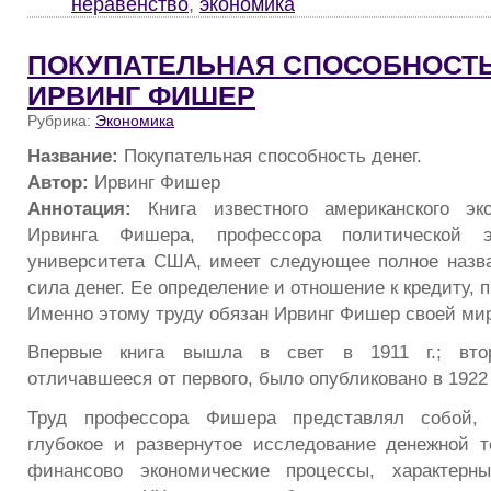
неравенство
,
экономика
ПОКУПАТЕЛЬНАЯ СПОСОБНОСТЬ
ИРВИНГ ФИШЕР
Рубрика:
Экономика
Название:
Покупательная способность денег.
Автор:
Ирвинг Фишер
Аннотация:
Книга известного американского эко
Ирвинга Фишера, профессора политической э
университета США, имеет следующее полное назва
сила денег. Ее определение и отношение к кредиту, 
Именно этому труду обязан Ирвинг Фишер своей ми
Впервые книга вышла в свет в 1911 г.; вто
отличавшееся от первого, было опубликовано в 1922 
Труд профессора Фишера представлял собой, 
глубокое и развернутое исследование денежной 
финансово экономические процессы, характерн