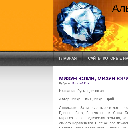
Ал
ГЛАВНАЯ
САЙТЫ КОТОРЫЕ НА
МИЗУН ЮЛИЯ, МИЗУН ЮРИ
Рубрика:
Русский Круг
Название:
Русь ведическая
Автор:
Мизун Юлия, Мизун Юрий
Аннотация:
За многие тысячи лет до о
Единого Бога, Богоматерь и Сына Б
мировоззрение ведическая религия, ко
любого неравенства. В ее основе лежал