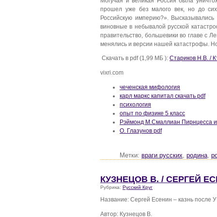
Могучая и великая Россия была уничто
прошел уже без малого век, но до си
Российскую империю?». Высказывались 
виновные в небывалой русской катастро
правительство, большевики во главе с Л
менялись и версии нашей катастрофы. Н
Скачать в pdf (1,99 МБ ):
Стариков Н.В. / 
vixri.com
чеченская мифология
карл маркс капитал скачать pdf
психология
опыт по физике 5 класс
Рэймонд М.Смаллиан Пирнцесса и
О. Глазунов pdf
Метки:
враги русских
,
родина
,
р
КУЗНЕЦОВ В. / СЕРГЕЙ Е
Рубрика:
Русский Круг
Название: Сергей Есенин – казнь после
Автор: Кузнецов В.