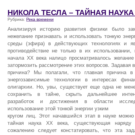
НИКОЛА ТЕСЛА – ТАЙНАЯ НАУКА 
Рубрика:
Река времени
Анализируя историю развития физики было зам
нежелание признавать и использовать тонкую эне
среды (эфира) в действующих технологиях и я
противодействие не только в их использовании,
начала ХХ века налицо просматривалось желание
затормозить рассмотрение этих вопросов. Задавая 
причина? Мы полагали, что главная причина в
энергозависимые технологии в интересах фина
олигархии. Но, увы, существует еще одна не мен
сохранить в тайне, скрыть дальнейшее интен
разработок и достижения в области иссле
использование этой тонкой энергии узким
кругом лиц. Этот начавшийся этап в науке можно 
тайная наука ХХ века, существующая наряду
сожалению следует констатировать, что эта за