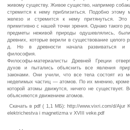
живому существу. Живое существо, например собака
стремится к нему приблизиться. Подобно этому 
железо и стремится к нему притянуться. Это 
примитивно с нашей точки зрения. Однако такого ро
предметы неживой природы одушевлялись, были
древних, которые верили в существование целого ря
д. Но в древности начала развиваться и м
философия.
Философы-материалисты Древней Греции отверг
духов и пытались объяснить все явления прир
законами. Они учили, что все тела состоят из 
неделимых частиц — атомов. По их мнению, кроме 
которой атомы движутся, ничего не существует. 
объясняются движением атомов.
Скачать в pdf ( 1,1 МБ): http://www.vixri.com/d/Ajur Ki
elektrichestva i magnetizma v XVIII veke.pdf