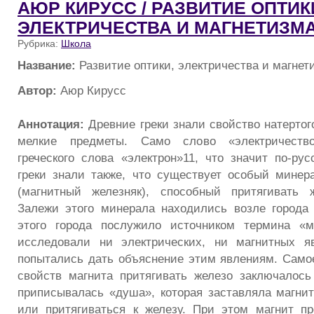
АЮР КИРУСС / РАЗВИТИЕ ОПТИК
ЭЛЕКТРИЧЕСТВА И МАГНЕТИЗМ
Рубрика:
Школа
Название:
Развитие оптики, электричества и магнет
Автор:
Аюр Кирусс
Аннотация:
Древние греки знали свойство натертог
мелкие предметы. Само слово «электричеств
греческого слова «электрон»11, что значит по-рус
греки знали также, что существует особый мине
(магнитный железняк), способный притягивать 
Залежи этого минерала находились возле города
этого города послужило источником термина «м
исследовали ни электрических, ни магнитных я
попытались дать объяснение этим явлениям. Само
свойств магнита притягивать железо заключалось
приписывалась «душа», которая заставляла магнит
или притягиваться к железу. При этом магнит п