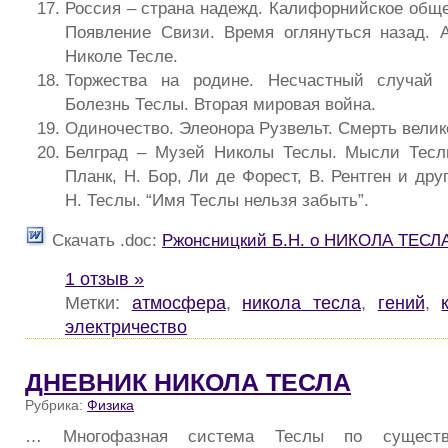
Россия – страна надежд. Калифорнийское обще
Появление Свизи. Время оглянуться назад. 
Николе Тесле.
Торжества на родине. Несчастный случай 
Болезнь Теслы. Вторая мировая война.
Одиночество. Элеонора Рузвельт. Смерть велико
Белград – Музей Николы Теслы. Мысли Тесл
Планк, Н. Бор, Ли де Форест, В. Рентген и дру
Н. Теслы. “Имя Теслы нельзя забыть”.
Скачать .doc:
Ржонсницкий Б.Н. о НИКОЛА ТЕСЛ
1 отзыв »
Метки:
атмосфера
,
никола тесла
,
гений
,
электричество
ДНЕВНИК НИКОЛА ТЕСЛА
Рубрика:
Физика
… Многофазная система Теслы по сущест