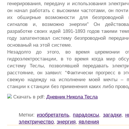
генерирования, передачу и использования электрич
он начал работать с высокими частотами, он почт
их обширные возможности для безпроводной п
сигналов и, возможно энергии” Он действова
разработке своих идей 1891-1893 годов такими тем
году запатентовал систему безпроводной передачи
основаный на этой системе.
Незадолго до этого, во время церемонии от
гидроэлектростанции, в то время когда мир обс
систему Теслы, позволявшей передавать электр
расстояние, он заявил: “Фактически прогресс в э
свежую надежду на исполнение моей мечты – п
станции к станции без применения каких либо прово
Скачать в pdf:
Дневник Никола Тесла
Метки:
изобретатель
,
парадоксы
,
загадки
,
н
электричество
,
энергия
,
явления