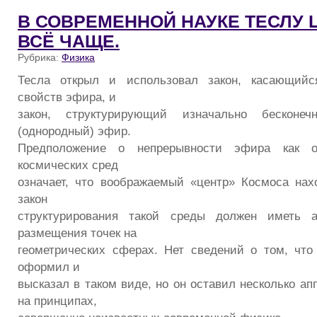
В СОВРЕМЕННОЙ НАУКЕ ТЕСЛУ 
ВСЁ ЧАЩЕ.
Рубрика:
Физика
Тесла открыл и использовал закон, касающийс
свойств эфира, и
закон, структурирующий изначально бесконе
(однородный) эфир.
Предположение о непрерывности эфира как 
космических сред
означает, что воображаемый «центр» Космоса нах
закон
структурирования такой среды должен иметь а
размещения точек на
геометрических сферах. Нет сведений о том, чт
оформил и
высказал в таком виде, но он оставил несколько а
на принципах,