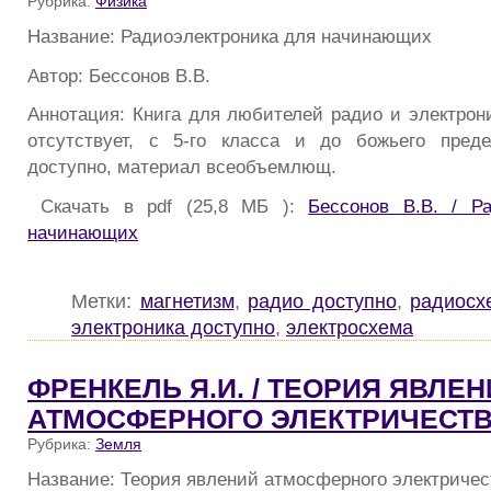
Рубрика:
Физика
Название: Радиоэлектроника для начинающих
Автор: Бессонов В.В.
Аннотация: Книга для любителей радио и электрони
отсутствует, с 5-го класса и до божьего преде
доступно, материал всеобъемлющ.
Скачать в pdf (25,8 МБ ):
Бессонов В.В. / Р
начинающих
Метки:
магнетизм
,
радио доступно
,
радиосх
электроника доступно
,
электросхема
ФРЕНКЕЛЬ Я.И. / ТЕОРИЯ ЯВЛЕ
АТМОСФЕРНОГО ЭЛЕКТРИЧЕСТ
Рубрика:
Земля
Название: Теория явлений атмосферного электричес