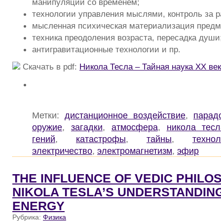
манипуляции со временем;
технологии управления мыслями, контроль за 
мысленная психическая материализация предм
техника преодоления возраста, пересадка души
антигравитационные технологии и пр.
Скачать в pdf:
Никола Тесла – Тайная наука ХХ век
Метки:
дистанционное воздействие
,
парад
оружие
,
загадки
,
атмосфера
,
никола тесл
гений
,
катастрофы
,
тайны
,
технол
электричество
,
электромагнетизм
,
эфир
THE INFLUENCE OF VEDIC PHILO
NIKOLA TESLA’S UNDERSTANDIN
ENERGY
Рубрика:
Физика