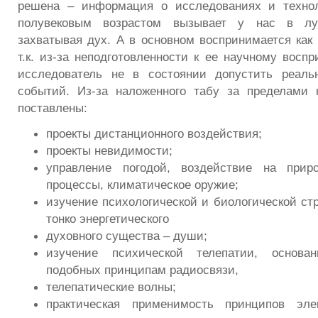
решена – информация о исследованиях и техно
полувековым возрастом вызывает у нас в л
захватывая дух. А в основном воспринимается как 
т.к. из-за неподготовленности к ее научному восп
исследователь не в состоянии допустить реаль
событий. Из-за наложенного табу за пределами
поставлены:
проекты дистанционного воздействия;
проекты невидимости;
управление погодой, воздействие на при
процессы, климатическое оружие;
изучение психологической и биологической стр
тонко энергетического
духовного существа – души;
изучение психической телепатии, основа
подобных принципам радиосвязи,
телепатические волны;
практическая применимость принципов эле