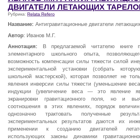
ДВИГАТЕЛИ ЛЕТАЮЩИХ ТАРЕЛО
Рубрика:
Relata Refero
Название:
Антигравитационные двигатели летающих
Автор
: Иванов М.Г.
Аннотация:
В предлагаемой читателю книге п
элементарного школьного опыта, позволяющег
возможность компенсации силы тяжести силой ине
экспериментальной установки (собрать кото
школьной мастерской), которая позволяет не тол
явления инверсии силы тяжести (уменьшение вес
индукции {увеличение веса — это явление явл
экранировки гравитационного поля, но и выя
соотношения в этих явлениях, порядок величин
однозначно трактовать полученные резул
экспериментальных результатов даются их инж
применении к созданию двигателей летате
использующих законы динамики гравитационног