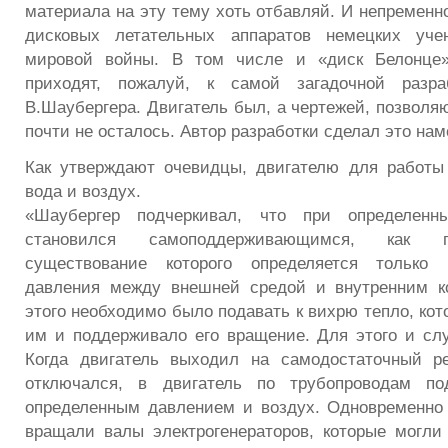
материала на эту тему хоть отбавляй. И непременн
дисковых летательных аппаратов немецких уче
мировой войны. В том числе и «диск Белонце»
приходят, пожалуй, к самой загадочной разра
В.Шаубергера. Двигатель был, а чертежей, позволя
почти не осталось. Автор разработки сделал это нам
Как утверждают очевидцы, двигателю для работы
вода и воздух.
«Шаубергер подчеркивал, что при определенн
становился самоподдерживающимся, как 
существование которого определяется только 
давления между внешней средой и внутренним к
этого необходимо было подавать к вихрю тепло, ко
им и поддерживало его вращение. Для этого и сл
Когда двигатель выходил на самодостаточный ре
отключался, в двигатель по трубопроводам по
определенным давлением и воздух. Одновременно
вращали валы электрогенераторов, которые могли