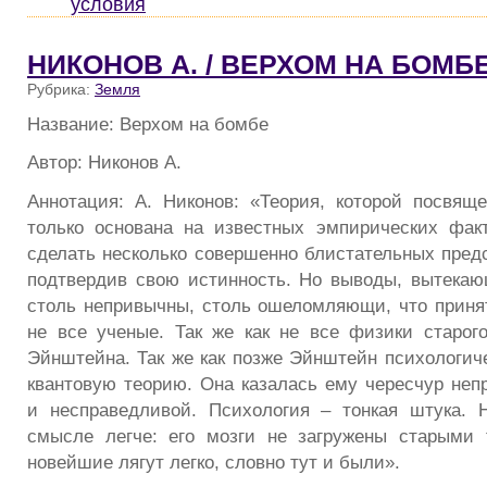
условия
НИКОНОВ А. / ВЕРХОМ НА БОМБ
Рубрика:
Земля
Название: Верхом на бомбе
Автор: Никонов А.
Аннотация: А. Никонов: «Теория, которой посвяще
только основана на известных эмпирических фак
сделать несколько совершенно блистательных пред
подтвердив свою истинность. Но выводы, вытекаю
столь непривычны, столь ошеломляющи, что принят
не все ученые. Так же как не все физики старог
Эйнштейна. Так же как позже Эйнштейн психологиче
квантовую теорию. Она казалась ему чересчур неп
и несправедливой. Психология – тонкая штука. 
смысле легче: его мозги не загружены старыми 
новейшие лягут легко, словно тут и были».