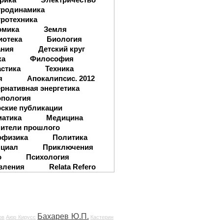
тродинамика
ротехника
омика
Земля
иотека
Биология
ания
Детский круг
ка
Философия
стика
Техника
я
Апокалипсис. 2012
рнативная энергетика
опология
ские публикации
матика
Медицина
ители прошлого
офизика
Политика
нциал
Приключения
о
Психология
вления
Relata Refero
Бахарев Ю.П.
ов
Аюр Кирусс
Кастерин