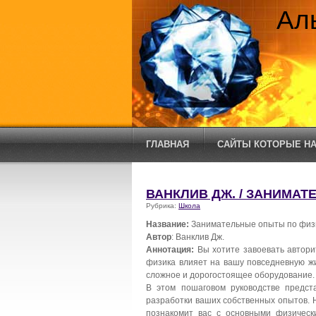
Ал
ГЛАВНАЯ
САЙТЫ КОТОРЫЕ НА
ВАНКЛИВ ДЖ. / ЗАНИМА
Рубрика:
Школа
Название:
Занимательные опыты по физ
Автор
: Ванклив Дж.
Аннотация:
Вы хотите завоевать авторит
физика влияет на вашу повседневную жи
сложное и дорогостоящее оборудование.
В этом пошаговом руководстве предст
разработки ваших собственных опытов.
познакомит вас с основными физическ