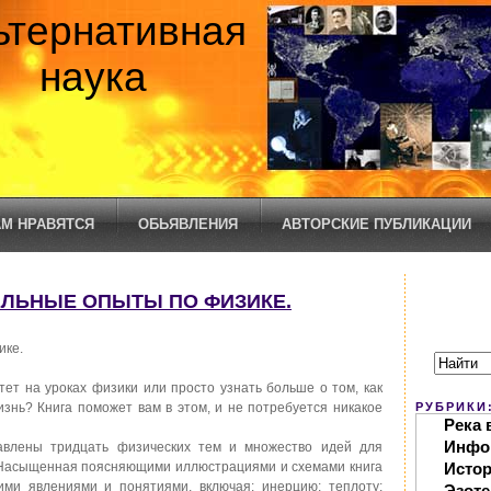
ьтернативная
наука
М НРАВЯТСЯ
ОБЬЯВЛЕНИЯ
АВТОРСКИЕ ПУБЛИКАЦИИ
ТЕЛЬНЫЕ ОПЫТЫ ПО ФИЗИКЕ.
ике.
ет на уроках физики или просто узнать больше о том, как
знь? Книга поможет вам в этом, и не потребуется никакое
РУБРИКИ
Река 
Инфо
авлены тридцать физических тем и множество идей для
 Насыщенная поясняющими иллюстрациями и схемами книга
Исто
ими явлениями и понятиями, включая: инерцию; теплоту;
Эзоте