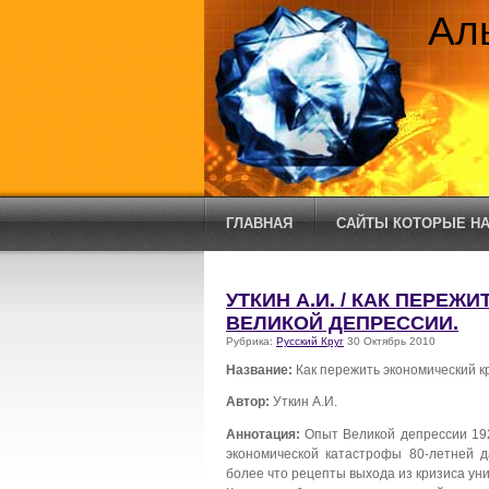
Ал
ГЛАВНАЯ
САЙТЫ КОТОРЫЕ НА
УТКИН А.И. / КАК ПЕРЕЖ
ВЕЛИКОЙ ДЕПРЕССИИ.
Рубрика:
Русский Круг
30 Октябрь 2010
Название:
Как пережить экономический кр
Автор:
Уткин А.И.
Аннотация:
Опыт Великой депрессии 1929
экономической катастрофы 80-летней д
более что рецепты выхода из кризиса ун