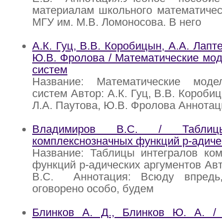
материалам школьного математичес
МГУ им. М.В. Ломоносова. В него
А.К. Гуц, В.В. Коробицын, А.А. Лапте
Ю.В. Фролова / Математические мо
систем
Название: Математические моде
систем Автор: А.К. Гуц, В.В. Коробиц
Л.А. Паутова, Ю.В. Фролова Аннотац
Владимиров В.С. / Таблицы
комплекснозначных функций p-адиче
Название: Таблицы интегралов ком
функций p-адических аргументов Ав
В.С. Аннотация: Всюду впредь
оговорено особо, будем
Блинков А. Д., Блинков Ю. А. / 