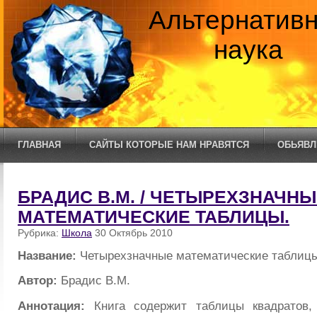
Альтернатив
наука
ГЛАВНАЯ
САЙТЫ КОТОРЫЕ НАМ НРАВЯТСЯ
ОБЬЯВЛ
БРАДИС В.М. / ЧЕТЫРЕХЗНАЧН
МАТЕМАТИЧЕСКИЕ ТАБЛИЦЫ.
Рубрика:
Школа
30 Октябрь 2010
Название:
Четырехзначные математические таблицы
Автор:
Брадис В.М.
Аннотация:
Книга содержит таблицы квадратов, 