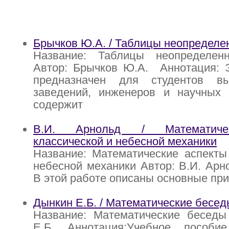
Брычков Ю.А. / Таблицы неопределе
Название: Таблицы неопределен
Автор: Брычков Ю.А. Аннотация: Э
предназначен для студентов в
заведений, инженеров и научных 
содержит
В.И. Арнольд / Математиче
классической и небесной механики
Название: Математические аспекты
небесной механики Автор: В.И. Арн
В этой работе описаны основные при
Дынкин Е.Б. / Математические бесед
Название: Математические беседы
Е.Б. Аннотация:Учебное пособи