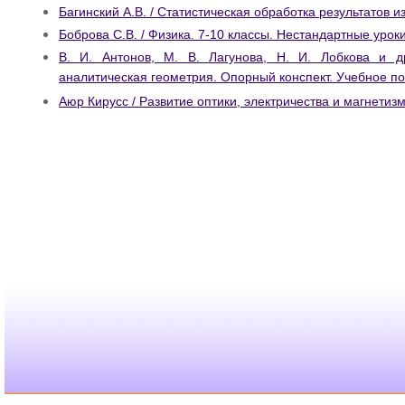
Багинский А.В. / Статистическая обработка результатов 
Боброва С.В. / Физика. 7-10 классы. Нестандартные уроки
В. И. Антонов, М. В. Лагунова, Н. И. Лобкова и д
аналитическая геометрия. Опорный конспект. Учебное п
Аюр Кирусс / Развитие оптики, электричества и магнетиз