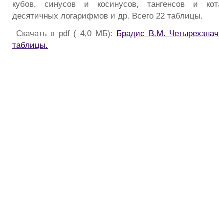
кубов, синусов и косинусов, тангенсов и кот
десятичных логарифмов и др. Всего 22 таблицы.
Скачать в pdf ( 4,0 МБ):
Брадис В.М. Четырехзна
таблицы.