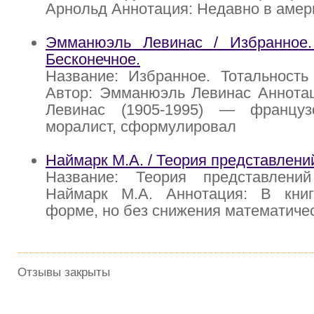
Арнольд Аннотация: Недавно в амер
Эмманюэль Левинас / Избранное.
Бесконечное.
Название: Избранное. Тотальность
Автор: Эмманюэль Левинас Аннота
Левинас (1905-1995) — француз
моралист, сформулировал
Наймарк М.А. / Теория представлени
Название: Теория представлени
Наймарк М.А. Аннотация: В кни
форме, но без снижения математичес
Отзывы закрыты