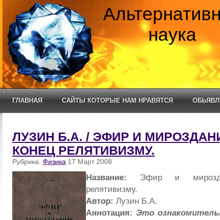
Альтернатив
наука
ГЛАВНАЯ
САЙТЫ КОТОРЫЕ НАМ НРАВЯТСЯ
ОБЬЯВЛ
ЛУЗИН Б.А. / ЭФИР И МИРОЗДАН
КОНЕЦ РЕЛЯТИВИЗМУ.
Рубрика:
Физика
17 Март 2008
Название:
Эфир и мирозда
релятивизму.
Автор:
Лузин Б.А.
Аннотация:
Это ознакомитель