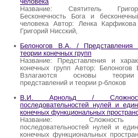
человека
Название: Святитель Григо
Бесконечность Бога и бесконечн
человека Автор: Ленка Карфикова 
Григорий Нисский,
Белоногов В.А. / Представления
теории конечных групп
Название: Представления и хара
конечных групп Автор: Белоногов 
Bзлагаются основы теории
представлений и теории p-блоков
В.И. Арнольд / Сложнос
последовательностей нулей и един
конечных функциональных простран
Название: Сложность
последовательностей нулей и един
конечных функциональных простран