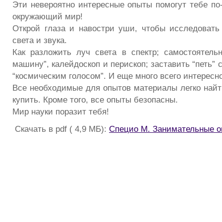
Эти невероятно интересные опыты помогут тебе по-
окружающий мир!
Открой глаза и навостри уши, чтобы исследоват
света и звука.
Как разложить луч света в спектр; самостоятель
машину”, калейдоскоп и перископ; заставить “петь” 
“космическим голосом”. И еще много всего интересно
Все необходимые для опытов материалы легко найт
купить. Кроме того, все опыты безопасны.
Мир науки поразит тебя!
Скачать в pdf ( 4,9 МБ):
Специо М. Занимательные оп