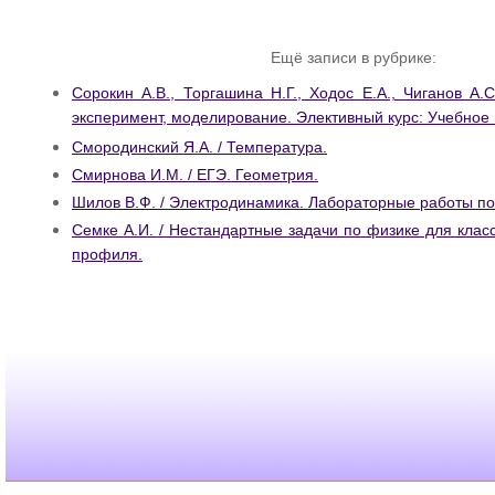
Ещё записи в рубрике:
Сорокин А.В., Торгашина Н.Г., Ходос Е.А., Чиганов А.
эксперимент, моделирование. Элективный курс: Учебное
Смородинский Я.А. / Температура.
Смирнова И.М. / ЕГЭ. Геометрия.
Шилов В.Ф. / Электродинамика. Лабораторные работы по
Семке А.И. / Нестандартные задачи по физике для клас
профиля.