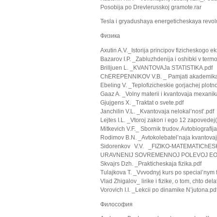
Posobija po Drevlerusskoj gramote.rar
Tesla i gryadushaya energeticheskaya revo
Физика
Axutin A.V._Istorija principov fizicheskogo e
Bazarov I.P. _Zabluzhdenija i oshibki v term
Brilljuen L. _KVANTOVAJa STATISTIKA.pdf
ChEREPENNIKOV V.B. _ Pamjati akademika M
Ebeling V. _Teplofizicheskie gorjachej plotn
Gaaz A. _Volny materii i kvantovaja mexanik
Gjujgens X. _Traktat o svete.pdf
Janchilin V.L. _Kvantovaja nelokal’nost’.pdf
Lejtes I.L. _Vtoroj zakon i ego 12 zapovede
Mitkevich V.F._ Sbornik trudov. Avtobiografija
Rodimov B.N. _Avtokolebatel’naja kvantova
Sidorenkov V.V. _FIZIKO-MATEMATICh
URAVNENIJ SOVREMENNOJ POLEVOJ EOR
Skvajrs Dzh. _Prakticheskaja fizika.pdf
Tulajkova T. _Vvvodnyj kurs po special’nym 
Vlad Zhigalov_ lirike i fizike, o tom, chto dela
Vorovich I.I. _Lekcii po dinamike N’jutona.pd
Философия