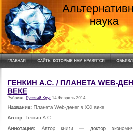
Альтернатив
наука
ГЛАВНАЯ
САЙТЫ КОТОРЫЕ НАМ НРАВЯТСЯ
ОБЬЯВЛ
ГЕНКИН А.С. / ПЛАНЕТА WEB-ДЕН
ВЕКЕ
Рубрика:
Русский Круг
14 Февраль 2014
Название:
Планета Web-денег в XXI веке
Автор:
Генкин А.С.
Аннотация:
Автор книги — доктор экономич