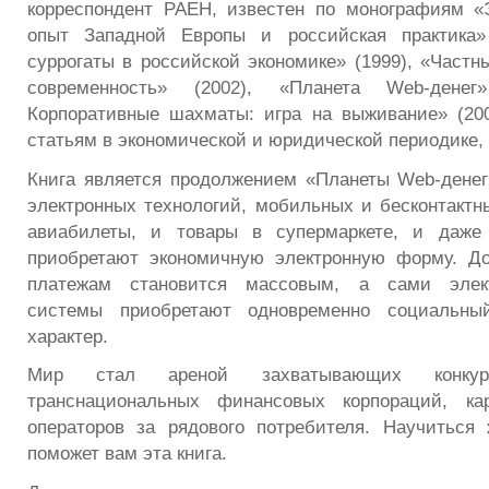
корреспондент РАЕН, известен по монографиям «
опыт Западной Европы и российская практика»
суррогаты в российской экономике» (1999), «Частн
современность» (2002), «Планета Web-денег»
Корпоративные шахматы: игра на выживание» (20
статьям в экономической и юридической периодике, 
Книга является продолжением «Планеты Web-денег
электронных технологий, мобильных и бесконтактны
авиабилеты, и товары в супермаркете, и даже 
приобретают экономичную электронную форму. До
платежам становится массовым, а сами элек
системы приобретают одновременно социальный
характер.
Мир стал ареной захватывающих конкуре
транснациональных финансовых корпораций, ка
операторов за рядового потребителя. Научиться
поможет вам эта книга.