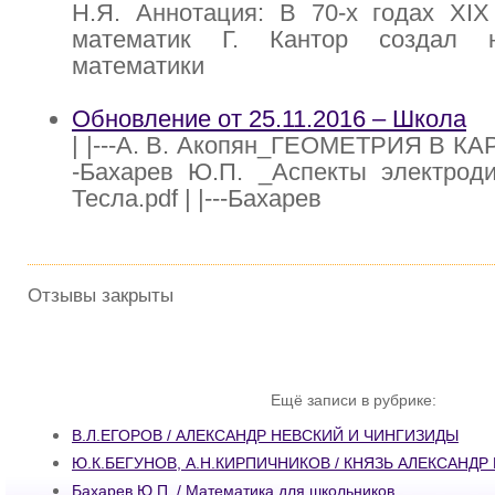
Н.Я. Аннотация: В 70-х годах XIX
математик Г. Кантор создал 
математики
Обновление от 25.11.2016 – Школа
| |---А. В. Акопян_ГЕОМЕТРИЯ В КАР
-Бахарев Ю.П. _Аспекты электрод
Тесла.pdf | |---Бахарев
Отзывы закрыты
Ещё записи в рубрике:
В.Л.ЕГОРОВ / АЛЕКСАНДР НЕВСКИЙ И ЧИНГИЗИДЫ
Ю.К.БЕГУНОВ, A.H.КИРПИЧНИКОВ / КНЯЗЬ АЛЕКСАНДР
Бахарев Ю.П. / Математика для школьников