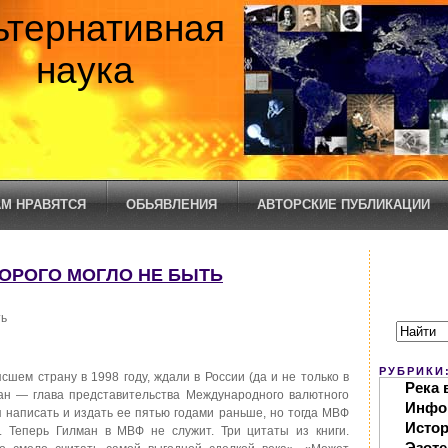
ьтернативная
наука
М НРАВЯТСЯ
ОБЬЯВЛЕНИЯ
АВТОРСКИЕ ПУБЛИКАЦИИ
ОТОРОГО МОГЛО НЕ БЫТЬ
ть
РУБРИКИ
сшем страну в 1998 году, ждали в России (да и не только в
Река 
ман — глава представительства Международного валютного
Инфо
написать и издать ее пятью годами раньше, но тогда МВФ
Исто
. Теперь Гилман в МВФ не служит. Три цитаты из книги.
Эзоте