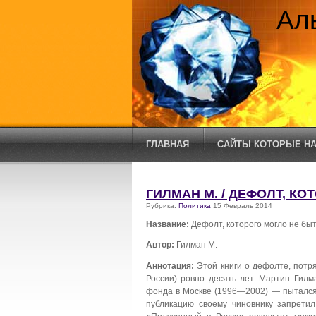
Ал
ГЛАВНАЯ
САЙТЫ КОТОРЫЕ НА
ГИЛМАН М. / ДЕФОЛТ, К
Рубрика:
Политика
15 Февраль 2014
Название:
Дефолт, которого могло не бы
Автор:
Гилман М.
Аннотация:
Этой книги о дефолте, потря
России) ровно десять лет. Мартин Гил
фонда в Москве (1996—2002) — пытался 
публикацию своему чиновнику запретил