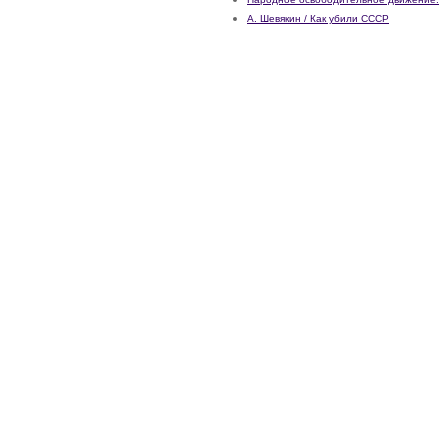
А. Шевякин / Как убили СССР