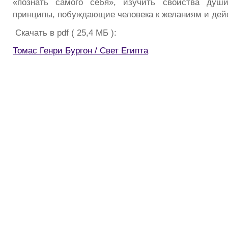
«познать самого себя», изучить свойства душ
принципы, побуждающие человека к желаниям и дей
Скачать в pdf ( 25,4 МБ ):
Томас Генри Бургон / Свет Египта