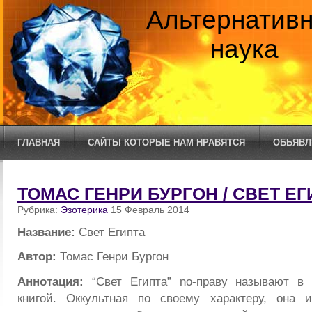
Альтернатив
наука
ГЛАВНАЯ
САЙТЫ КОТОРЫЕ НАМ НРАВЯТСЯ
ОБЬЯВЛ
ТОМАС ГЕНРИ БУРГОН / СВЕТ ЕГ
Рубрика:
Эзотерика
15 Февраль 2014
Название:
Свет Египта
Автор:
Томас Генри Бургон
Аннотация:
“Свет Египта” no-праву называют в 
книгой. Оккультная по своему характеру, она 