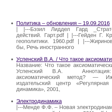
Политика – обновления – 19.09.2016
| |---Бэзил Лиддел Гард _Стра
действий. Гарт.pdf | |---Гейден Г. 
геополитики. 1960.pdf | |---Жиринов
бы, Речь иностранного
Успенский В.А. / Что такое аксиомат
Название: Что такое аксиоматическ
Успенский В.А. Аннотация
аксиоматический метод? — Иж
издательский центр «Регулярная
динамика», 2001,
Электродинамика
|---Менде Ф.Ф. – Новая электродина