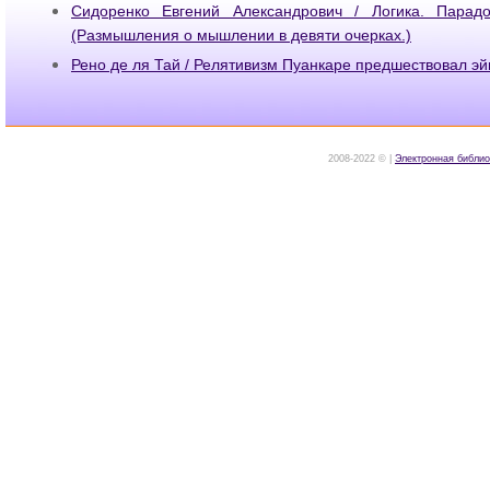
Сидоренко Евгений Александрович / Логика. Парад
(Размышления о мышлении в девяти очерках.)
Рено де ля Тай / Релятивизм Пуанкаре предшествовал э
2008-2022 © |
Электронная библио