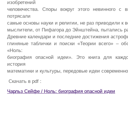
изобретений
человечества. Споры вокруг этого невинного с в
потрясали
самые основы науки и религии, не раз приводили к 
мыслители, от Пифагора до Эйнштейна, пытались ра
Древние календари и последние достижения астроф
глиняные таблички и поиски «Теории всего» – об
«Ноль:
биография опасной идеи». Это книга для каждог
история
математики и культуры, передовые идеи современно
Скачать в pdf :
Чарльз Сейфе / Ноль: биография опасной идеи