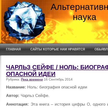
Альтернатив
наука
ГЛАВНАЯ
САЙТЫ КОТОРЫЕ НАМ НРАВЯТСЯ
ОБЬЯВЛ
ЧАРЛЬЗ СЕЙФЕ / НОЛЬ: БИОГРА
ОПАСНОЙ ИДЕИ
Рубрика:
Река времени
16 Сентябрь 2014
Название:
Ноль: биография опасной идеи
Автор:
Чарльз Сейфе.
Аннотация:
Эта книгa – история цифры О, одного