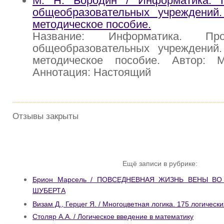
М. Н. Бородин / Информатика. 
общеобразовательных учреждений.
методическое пособие.
Название: Информатика. Пр
общеобразовательных учреждений.
методическое пособие. Автор: 
Аннотация: Настоящий
Отзывы закрыты
Ещё записи в рубрике:
Брион Марсель / ПОВСЕДНЕВНАЯ ЖИЗНЬ ВЕНЫ В
ШУБЕРТА
Визам Д., Герцег Я. / Многоцветная логика. 175 логически
Столяр А.А. / Логическое введение в математику