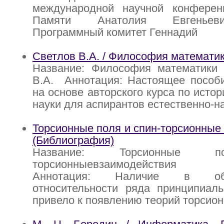
международной научной конферен
Памяти Анатолия Евгеньев
Программный комитет Геннадий
Светлов В.А. / Философия математи
Название: Философия математики 
В.А. Аннотация: Настоящее пособи
на основе авторского курса по исто
науки для аспирантов естественно-н
Торсионные поля и спин-торсионные
(Библиография)
Название: Торсионные п
торсионныевзаимодействия (Б
Аннотация: Наличие в о
относительности ряда принципиаль
привело к появлению теорий торсион