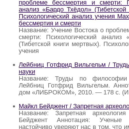
проблеме бессмертия и смерти: П
анализ «Бардо Тхёдол» (Тибетской 
Психологический анализ учения Ма
бессмертия и смерти
Название: Учение Востока о пробле
смерти: Психологический анализ 
(Тибетской книги мертвых). Психоло
учения
Лейбниц Готфрид Вильгельм / Труд
науки
Название: Труды по философии 
Лейбниц Готфрид Вильгельм. Анно
дом «ЛИБРОКОМ», 2010. — 178 с. (И
Майкл Бейджент / Запретная археол
Название: Запретная археологи
Бейджент Аннотация: Ученые 
настойчиво уверяют нас в том, что и