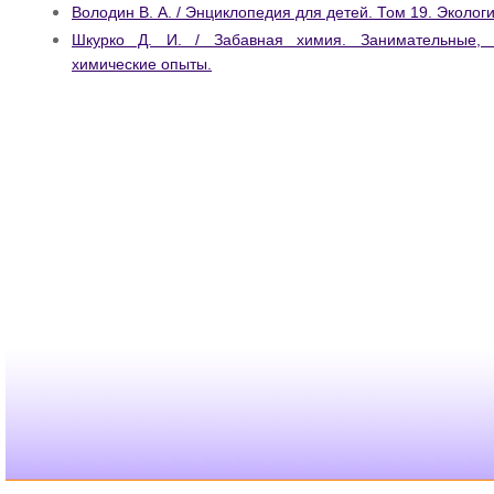
Володин В. А. / Энциклопедия для детей. Том 19. Эколог
Шкурко Д. И. / Забавная химия. Занимательные,
химические опыты.