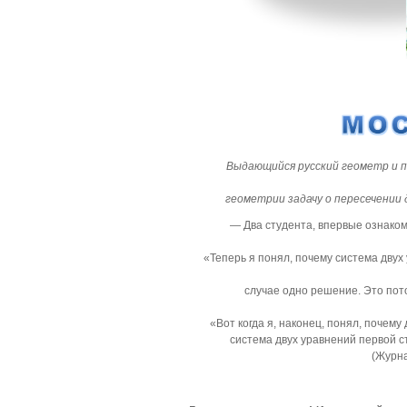
Выдающийся русский геометр и пе
геометрии задачу о пересечении 
— Два студента, впервые ознако
«Теперь я понял, почему система двух
случае одно решение. Это пото
«Вот когда я, наконец, понял, почему
система двух уравнений первой 
(Журна