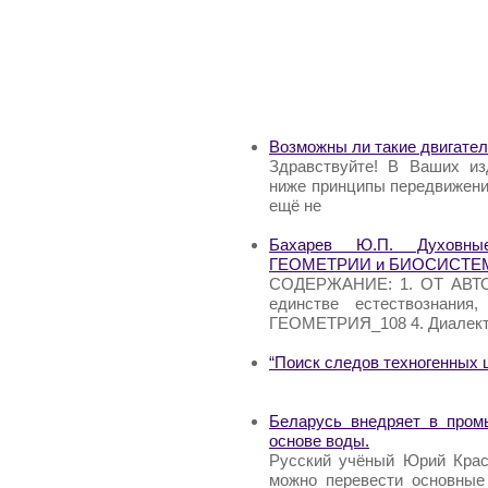
Возможны ли такие двигате
Здравствуйте! В Ваших из
ниже принципы передвижения
ещё не
Бахарев Ю.П. Духовны
ГЕОМЕТРИИ и БИОСИСТЕ
СОДЕРЖАНИЕ: 1. ОТ АВТОР
единстве естествознания
ГЕОМЕТРИЯ_108 4. Диалект
“Поиск следов техногенных 
Беларусь внедряет в пром
основе воды.
Русский учёный Юрий Крас
можно перевести основные