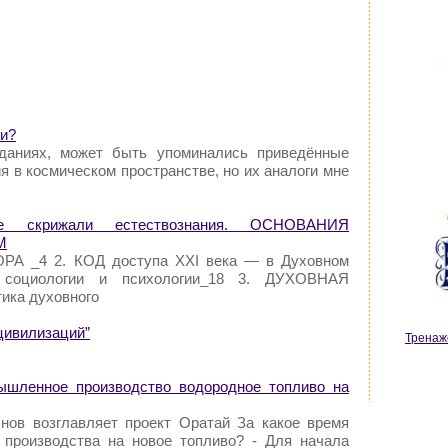
ли?
даниях, может быть упоминались приведённые
 в космическом пространстве, но их аналоги мне
е скрижали естествознания. ОСНОВАНИЯ
М
А _4 2. КОД доступа XXI века — в Духовном
, социологии и психологии_18 3. ДУХОВНАЯ
ика духовного
цивилизаций”
Тренаж
ышленное производство водородное топливо на
нов возглавляет проект Оратай За какое время
 производства на новое топливо? - Для начала