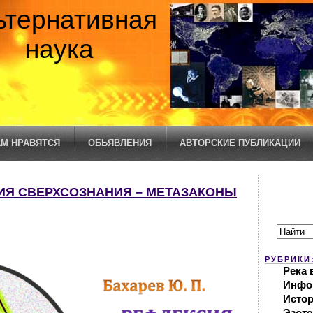
ьтернативная
наука
М НРАВЯТСЯ
ОБЬЯВЛЕНИЯ
АВТОРСКИЕ ПУБЛИКАЦИИ
СИЯ СВЕРХСОЗНАНИЯ – МЕТАЗАКОНЫ
РУБРИКИ
Река 
Инфо
Исто
Эзоте