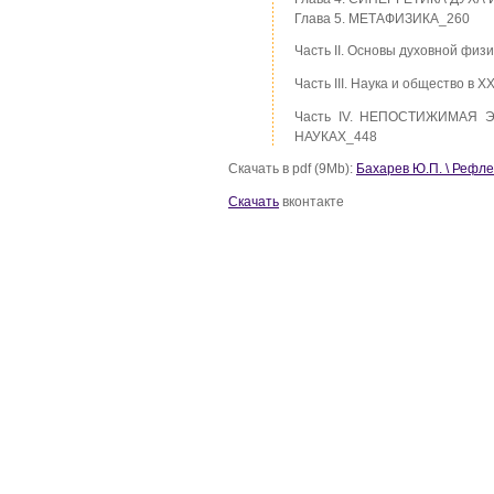
Глава 5. МЕТАФИЗИКА_260
Часть II. Основы духовной физ
Часть III. Наука и общество в X
Часть IV. НЕПОСТИЖИМАЯ
НАУКАХ_448
Скачать в pdf (9Mb):
Бахарев Ю.П. \ Рефле
Скачать
вконтакте