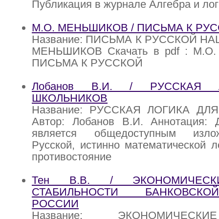
Публикация в журнале Алгебра и лог
М.О. МЕНЬШИКОВ / ПИСЬМА К РУ
Название: ПИСЬМА К РУССКОЙ НАЦ
МЕНЬШИКОВ Скачать в pdf : М.О
ПИСЬМА К РУССКОЙ
Лобанов В.И. / РУССКАЯ
ШКОЛЬНИКОВ
Название: РУССКАЯ ЛОГИКА ДЛ
Автор: Лобанов В.И. Аннотация: 
является общедоступным изло
Русской, истинно математической л
противостояние
Тен В.В. / ЭКОНОМИЧЕС
СТАБИЛЬНОСТИ БАНКОВСК
РОССИИ
Название: ЭКОНОМИЧЕС