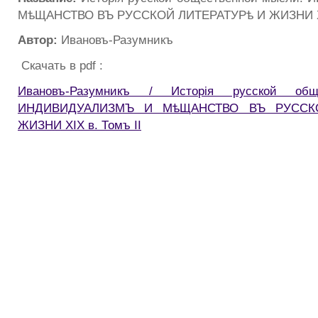
МѣЩАНСТВО ВЪ РУССКОЙ ЛИТЕРАТУРѣ И ЖИЗНИ XIX
Автор:
Ивановъ-Разумникъ
Скачать в pdf :
Ивановъ-Разумникъ / Исторiя русской общ
ИНДИВИДУАЛИЗМЪ И МѣЩАНСТВО ВЪ РУССК
ЖИЗНИ XIX в. Томъ II