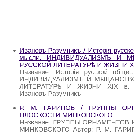
Ивановъ-Разумникъ / Исторiя русск
мысли. ИНДИВИДУАЛИЗМЪ И М
РУССКОЙ ЛИТЕРАТУРѣ И ЖИЗНИ XIX
Название: Исторiя русской общес
ИНДИВИДУАЛИЗМЪ И МѣЩАНСТВ
ЛИТЕРАТУРѣ И ЖИЗНИ XIX в. Т
Ивановъ-Разумникъ
Р. М. ГАРИПОВ / ГРУППЫ ОР
ПЛОСКОСТИ МИНКОВСКОГО
Название: ГРУППЫ ОРНАМЕНТОВ
МИНКОВСКОГО Автор: Р. М. ГАРИ