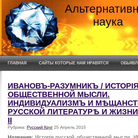
Альтернатив
наука
ГЛАВНАЯ
САЙТЫ КОТОРЫЕ НАМ НРАВЯТСЯ
ОБЬЯВЛ
ИВАНОВЪ-РАЗУМНИКЪ / ИСТОРI
ОБЩЕСТВЕННОЙ МЫСЛИ.
ИНДИВИДУАЛИЗМЪ И МѢЩАНСТ
РУССКОЙ ЛИТЕРАТУРѢ И ЖИЗНИ 
II
Рубрика:
Русский Круг
25 Апрель 2015
Название:
Исторiя русской общественной мысли