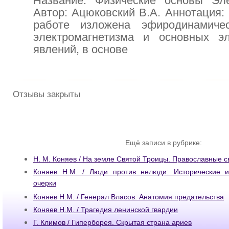
Название: Физические основы Эле
Автор: Ацюковский В.А. Аннотация:
работе изложена эфиродинамиче
электромагнетизма и основных эл
явлений, в основе
Отзывы закрыты
Ещё записи в рубрике:
Н. М. Коняев / На земле Святой Троицы. Православные с
Коняев Н.М. / Люди против нелюди: Исторические и
очерки
Коняев Н.М. / Генерал Власов. Анатомия предательства
Коняев Н.М. / Трагедия ленинской гвардии
Г. Климов / Гиперборея. Скрытая страна ариев