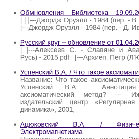
Обмновления – Библиотека – 19.09.2
| | |---Джордж Оруэлл - 1984 (пер. - В
|---Джордж Оруэлл - 1984 (пер. - Д. И
Русский круг – обновление от 01.04.
| |---Алексеев С. - Славяне и Ав
Русь) - 2015.pdf | |---Архиеп. Петр (Л’
Успенский В.А. / Что такое аксиомат
Название: Что такое аксиоматическ
Успенский В.А. Аннотация
аксиоматический метод? — Иж
издательский центр «Регулярная
динамика», 2001,
Ацюковский В.А. / Физиче
Электромагнетизма