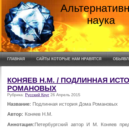
Альтернатив
наука
ГЛАВНАЯ
САЙТЫ КОТОРЫЕ НАМ НРАВЯТСЯ
ОБЬЯВЛ
КОНЯЕВ Н.М. / ПОДЛИННАЯ ИСТ
РОМАНОВЫХ
Рубрика:
Русский Круг
26 Апрель 2015
Название:
Подлинная история Дома Романовых
Автор:
Коняев Н.М.
Аннотация:
Петербургский автор И М. Коняев пре