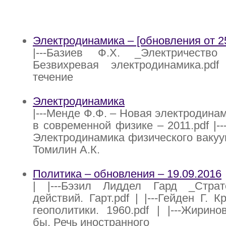
Электродинамика – [обновления от 25
|---Базиев Ф.Х. _Электричество 
Безвихревая электродинамика.pdf 
течение
Электродинамика
|---Менде Ф.Ф. – Новая электродина
в современной физике – 2011.pdf |--
Электродинамика физического вакуума
Томилин А.К.
Политика – обновления – 19.09.2016
| |---Бэзил Лиддел Гард _Стра
действий. Гарт.pdf | |---Гейден Г. 
геополитики. 1960.pdf | |---Жиринов
бы, Речь иностранного