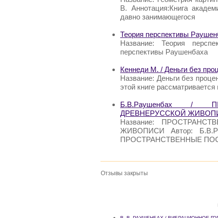
В. Аннотация:Книга академ
давно занимающегося
Теория перспективы Раушен
Название: Теория персп
перспективы Раушенбаха
Кеннеди М. / Деньги без про
Название: Деньги без проце
этой книге рассматривается
Б.В.Раушенбах / 
ДРЕВНЕРУССКОЙ ЖИВОП
Название: ПРОСТРАНС
ЖИВОПИСИ Автор: Б.В.Ра
ПРОСТРАНСТВЕННЫЕ ПО
Отзывы закрыты
В. В. РАУШЕНБАХ / ВИБРАЦИОННОЕ Г