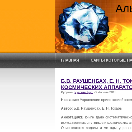
Ал
ГЛАВНАЯ
САЙТЫ КОТОРЫЕ НА
Б.В. РАУШЕНБАХ, Е. Н. 
КОСМИЧЕСКИХ АППАРАТ
Рубрика:
Русский Круг
29 Апрель 2015
Название:
Управление ориентацией косм
Автор:
Б.В. Раушенбах, Е. Н. Токарь
Аннотация:
В книге дано систематическ
искусственных спутников и космических а
Описываются задачи и методы управле