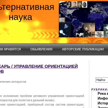
ьтернативная
наука
М НРАВЯТСЯ
ОБЬЯВЛЕНИЯ
АВТОРСКИЕ ПУБЛИКАЦИИ
ТОКАРЬ / УПРАВЛЕНИЕ ОРИЕНТАЦИЕЙ
ОВ
ических аппаратов
РУБРИКИ
Река 
ое изложение проблем активного управления ориентацией
Инфо
ппаратов дли полетов в дальний космос.
Исто
ния ориентацией, приборный состав систем ориентации,
Эзоте