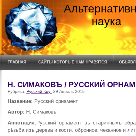
Альтернатив
наука
ГЛАВНАЯ
САЙТЫ КОТОРЫЕ НАМ НРАВЯТСЯ
ОБЬЯВЛ
Н. СИМАКОВЪ / РУССКИЙ ОРНА
Рубрика:
Русский Круг
29 Апрель 2015
Название:
Русский орнамент
Автор:
Н. Симаковъ
Аннотация:
Русский орнамент въ старинныхъ обра
рѣзьба изъ дерева и кости, обронное, чеканное и ли