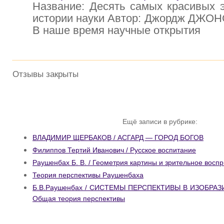
Название: Десять самых красивых 
истории науки Автор: Джордж ДЖОН
В наше время научные открытия
Отзывы закрыты
Ещё записи в рубрике:
ВЛАДИМИР ЩЕРБАКОВ / АСГАРД — ГОРОД БОГОВ
Филиппов Тертий Иванович / Русское воспитание
Раушенбах Б. В. / Геометрия картины и зрительное восп
Теория перспективы Раушенбаха
Б.В.Раушенбах / СИСТЕМЫ ПЕРСПЕКТИВЫ В ИЗОБРА
Общая теория перспективы