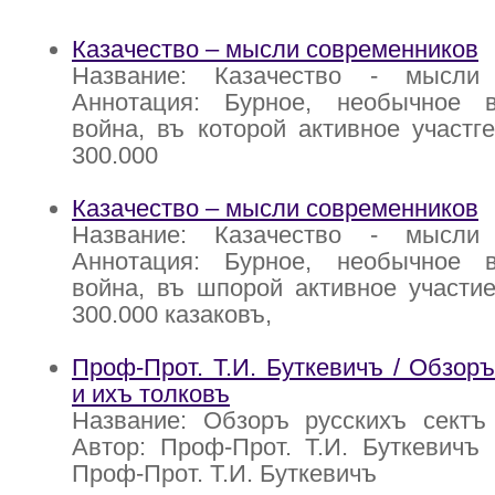
Казачество – мысли современников
Название: Казачество - мысли 
Аннотация: Бурное, необычное 
война, въ которой активное участг
300.000
Казачество – мысли современников
Название: Казачество - мысли 
Аннотация: Бурное, необычное 
война, въ шпорой активное участи
300.000 казаковъ,
Проф-Прот. Т.И. Буткевичъ / Обзоръ
и ихъ толковъ
Название: Обзоръ русскихъ сектъ
Автор: Проф-Прот. Т.И. Буткевичъ 
Проф-Прот. Т.И. Буткевичъ