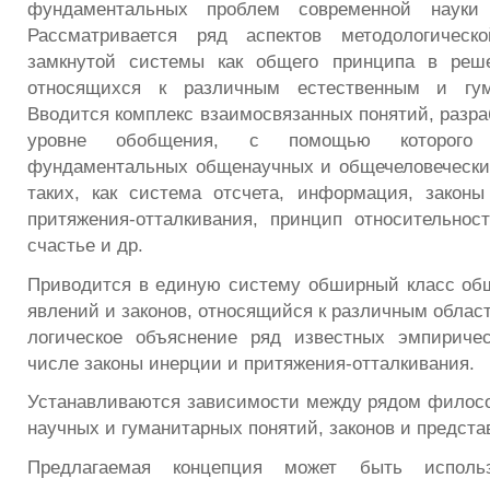
фундаментальных проблем современной науки
Рассматривается ряд аспектов методологическ
замкнутой системы как общего принципа в реш
относящихся к различным естественным и гум
Вводится комплекс взаимосвязанных понятий, разр
уровне обобщения, с помощью которого 
фундаментальных общенаучных и общечеловеческих
таких, как система отсчета, информация, законы
притяжения-отталкивания, принцип относительност
счастье и др.
Приводится в единую систему обширный класс об
явлений и законов, относящийся к различным облас
логическое объяснение ряд известных эмпиричес
числе законы инерции и притяжения-отталкивания.
Устанавливаются зависимости между рядом филосо
научных и гуманитарных понятий, законов и предста
Предлагаемая концепция может быть исполь