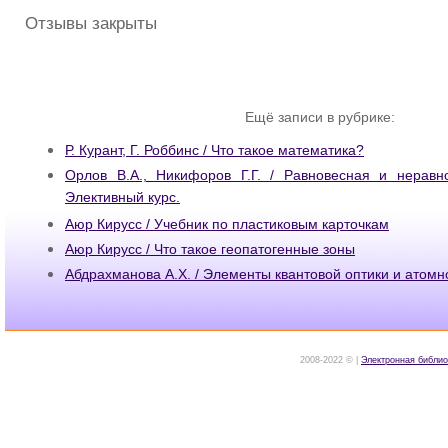
Отзывы закрыты
Ещё записи в рубрике:
Р. Курант, Г. Роббинс / Что такое математика?
Орлов В.А., Никифоров Г.Г. / Равновесная и неравн
Элективный курс.
Аюр Кирусс / Учебник по пластиковым карточкам
Аюр Кирусс / Что такое геопатогенные зоны
Абдрахманова А.Х. / Элементы квантовой оптики и атомн
2008-2022 © |
Электронная библио