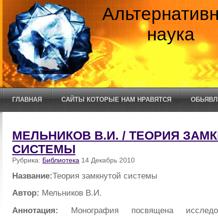
Альтернатив
наука
ГЛАВНАЯ
САЙТЫ КОТОРЫЕ НАМ НРАВЯТСЯ
ОБЬЯВЛ
МЕЛЬНИКОВ В.И. / ТЕОРИЯ ЗАМ
СИСТЕМЫ
Рубрика:
Библиотека
14 Декабрь 2010
Название:
Теория замкнутой системы
Автор:
Мельников В.И.
Аннотация:
Монография посвящена исслед