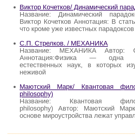
Виктор Кочетков/ Динамический пар
Название: Динамический парадо
Виктор Кочетков Аннотация: В стать
что кроме уже известных парадоксов
С.П. Стрелков. / МЕХАНИКА
Название: МЕХАНИКА Автор: С
Аннотация:Физика — одна 
естественных наук, в которых из
неживой
Маютский Марк/ Квантовая фило
philosophy)
Название: Квантовая филос
philosophy) Автор: Маютский Мар
основе мироустройства лежат управ