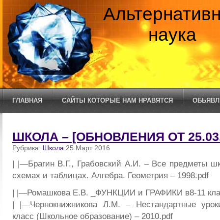
Альтернатив
наука
ГЛАВНАЯ
САЙТЫ КОТОРЫЕ НАМ НРАВЯТСЯ
ОБЬЯВЛ
ШКОЛА – [ОБНОВЛЕНИЯ ОТ 25.03.
Рубрика:
Школа
25 Март 2016
| |—Брагин В.Г., Грабовский А.И. – Все предметы 
схемах и таблицах. Алгебра. Геометрия – 1998.pdf
| |—Ромашкова Е.В. _ФУНКЦИИ и ГРАФИКИ в8-11 кла
| |—Чернокнижникова Л.М. – Нестандартные урок
класс (Школьное образование) – 2010.pdf