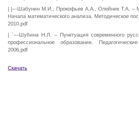
| |—Шабунин М.И., Прокофьев А.А., Олейник Т.А. – 
Начала математического анализа. Методическое пос
2010.pdf
| `—Шубина Н.Л. – Пунктуация современного русс
профессиональное образование. Педагогически
2006.pdf
Скачать