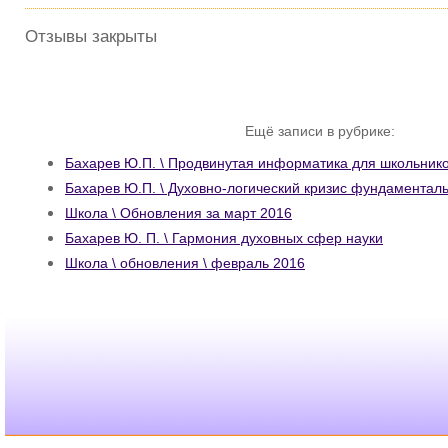
Отзывы закрыты
Ещё записи в рубрике:
Бахарев Ю.П. \ Продвинутая информатика для школьник
Бахарев Ю.П. \ Духовно-логический кризис фундаментал
Школа \ Обновления за март 2016
Бахарев Ю. П. \ Гармония духовных сфер науки
Школа \ обновления \ февраль 2016