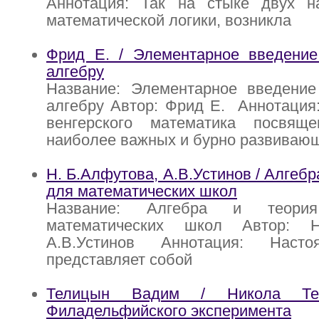
Аннотация: Так на стыке двух н
математической логики, возникла
Фрид Е. / Элементарное введение
алгебру
Название: Элементарное введение
алгебру Автор: Фрид Е. Аннотация:
венгерского математика посвящ
наиболее важных и бурно развиваю
Н. Б.Алфутова, А.В.Устинов / Алгебр
для математических школ
Название: Алгебра и теори
математических школ Автор: Н
А.В.Устинов Аннотация: Наст
представляет собой
Телицын Вадим / Никола Те
Филадельфийского эксперимента