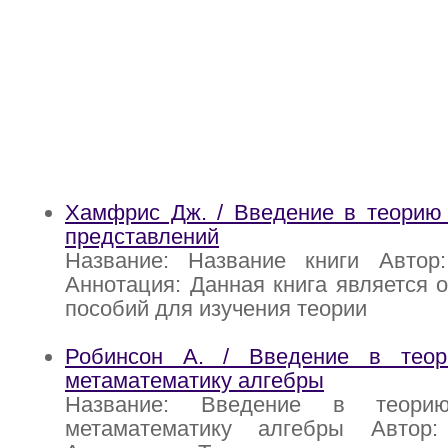
Хамфрис Дж. / Введение в теорию 
представлений
Название: Название книги Авто
Аннотация: Данная книга является 
пособий для изучения теории
Робинсон А. / Введение в тео
метаматематику алгебры
Название: Введение в теор
метаматематику алгебры Автор