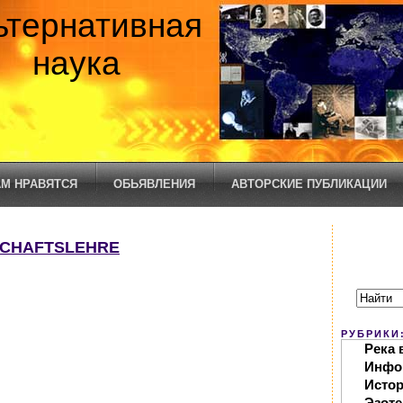
ьтернативная
наука
М НРАВЯТСЯ
ОБЬЯВЛЕНИЯ
АВТОРСКИЕ ПУБЛИКАЦИИ
SCHAFTSLEHRE
РУБРИКИ
Река 
Инфо
Исто
Эзоте