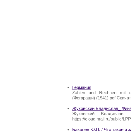
Германия
Zahlen und Rechnen mit 
(Фогараши) (1941).pdf Скачать
Жуковский Владислав_ Фина
Жуковский Владислав_ 
https://cloud.mail.ru/public
Бахарев Ю.П. / Что такое и 