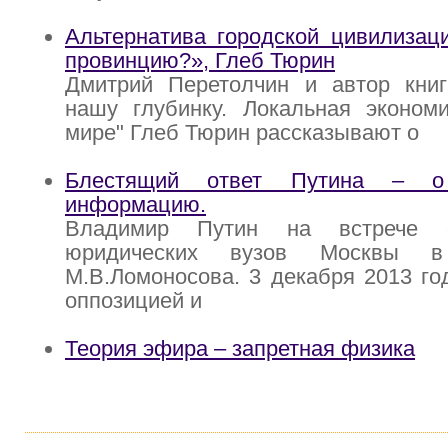
Альтернатива городской цивилизац
провинцию?», Глеб Тюрин
Дмитрий Перетолчин и автор книг
нашу глубинку. Локальная эконом
мире" Глеб Тюрин рассказывают о
Блестящий ответ Путина – о
информацию.
Владимир Путин на встрече с
юридических вузов Москвы 
М.В.Ломоносова. 3 декабря 2013 го
оппозицией и
Теория эфира – запретная физика