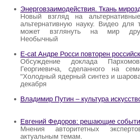
Энерговзаимодействия. Ткань мироз
Новый взгляд на альтернативны
альтернативную науку. Видео для т
может взглянуть на мир друг
Необычный
E-cat Андре Росси повторен российс
Обсуждение доклада Пархомов
Георгиевича, сделанного на се
"Холодный ядерный синтез и шарова
декабря
Владимир Путин – культура искусств
Евгений Федоров: решающие события
Мнения авторитетных экспер
актуальным темам.