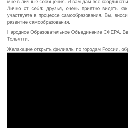
мне в личные сообщения. Я вам дам все координаты
Лично от себя: друзья, очень приятно видеть как
участвуете в процессе самообразования. Вы, вноси
развитие самообразования.
Народное Образовательное Объединение СФЕРА. Вв
Тольятти.
Желающие открыть филиалы по городам России, об