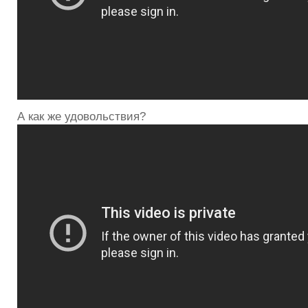
А как же удовольствия?