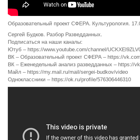
Образовательный проект СФЕРА. Культурология. 17.0
Сергей Будков. Разбор Разведданных.
Подписаться на наши каналы:
Ютуб – https://www.youtube.com/channel/UCKXEl9Z
ВК – Образовательный проект СФЕРА – https://vk.com/
ВК – Еженедельный анализ разведданных – https://vk
Майл – https://my.mail.ru/mail/sergei-budkov/video
Одноклассники – https://ok.ru/profile/576306446310